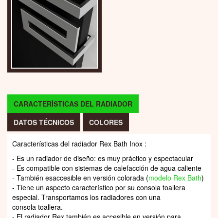
CARACTERÍSTICAS DEL RADIADOR
DATOS TÉCNICOS
COLORES
Características del radiador Rex Bath Inox :
- Es un radiador de diseño: es muy práctico y espectacular
- Es compatible con sistemas de calefacción de agua caliente
- También esaccesible en versión colorada (
modelo Rex Bath
)
- Tiene un aspecto característico por su consola toallera
especial. Transportamos los radiadores con una
consola toallera.
- El radiador Rex también es accesible en versión para