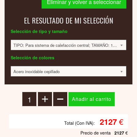
Eliminar y volver a seleccionar
EL RESULTADO DE MI SELECCIÓN
Selección de tipo y tamaño
TIPO: Para sistema de calefacción central; TAMAÑO: 1663x381x47mm; 608 VATIOS; 2128 EUR
Selección de colores
Acero inoxidable cepillado
€
2127
Total (Con IVA):
Precio de venta
2127
€