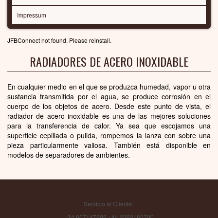
Impressum
JFBConnect not found. Please reinstall.
RADIADORES DE ACERO INOXIDABLE
En cualquier medio en el que se produzca humedad, vapor u otra
sustancia transmitida por el agua, se produce corrosión en el
cuerpo de los objetos de acero. Desde este punto de vista, el
radiador de acero inoxidable es una de las mejores soluciones
para la transferencia de calor. Ya sea que escojamos una
superficie cepillada o pulida, rompemos la lanza con sobre una
pieza particularmente valiosa. También está disponible en
modelos de separadores de ambientes.
Servicio al Cliente:
+34 607147902 +44 2392160700