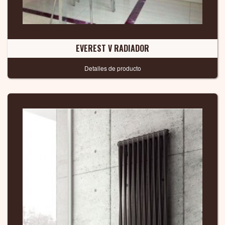
EVEREST V RADIADOR
Detalles de producto