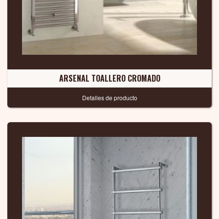
ARSENAL TOALLERO CROMADO
Detalles de producto