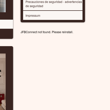
Precauciones de seguridad - advertencias
de seguridad
Impressum
JFBConnect not found. Please reinstall.