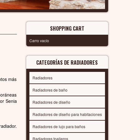
SHOPPING CART
Carro vacío
CATEGORÍAS DE RADIADORES
Radiadores
entos más
Radiadores de baño
poráneas
por Senia
Radiadores de diseño
Radiadores de diseño para habitaciones
radiador.
Radiadores de lujo para baños
Radiadores toalleros