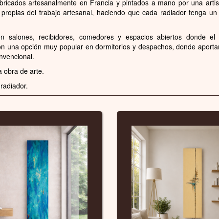
abricados artesanalmente en Francia y pintados a mano por una artis
propias del trabajo artesanal, haciendo que cada radiador tenga un 
 salones, recibidores, comedores y espacios abiertos donde el 
son una opción muy popular en dormitorios y despachos, donde aporta
nvencional.
a obra de arte.
radiador.