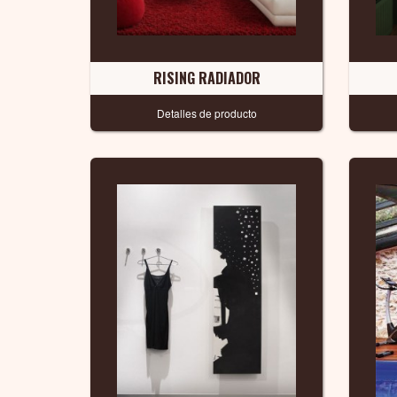
RISING RADIADOR
Detalles de producto