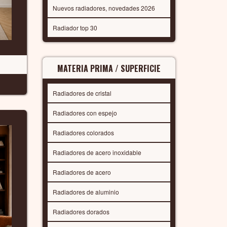
Nuevos radiadores, novedades 2026
Radiador top 30
MATERIA PRIMA / SUPERFICIE
Radiadores de cristal
Radiadores con espejo
Radiadores colorados
Radiadores de acero inoxidable
Radiadores de acero
Radiadores de aluminio
Radiadores dorados