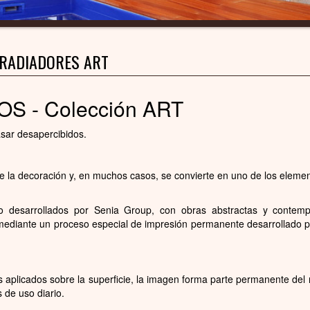
RADIADORES ART
S - Colección ART
sar desapercibidos.
de la decoración y, en muchos casos, se convierte en uno de los elem
ero desarrollados por Senia Group, con obras abstractas y contem
r mediante un proceso especial de impresión permanente desarrollado 
s aplicados sobre la superficie, la imagen forma parte permanente del 
de uso diario.