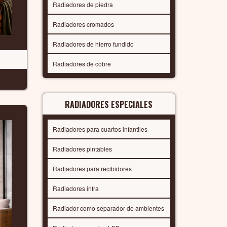
Radiadores de piedra
Radiadores cromados
Radiadores de hierro fundido
Radiadores de cobre
RADIADORES ESPECIALES
Radiadores para cuartos infantiles
Radiadores pintables
Radiadores para recibidores
Radiadores infra
Radiador como separador de ambientes