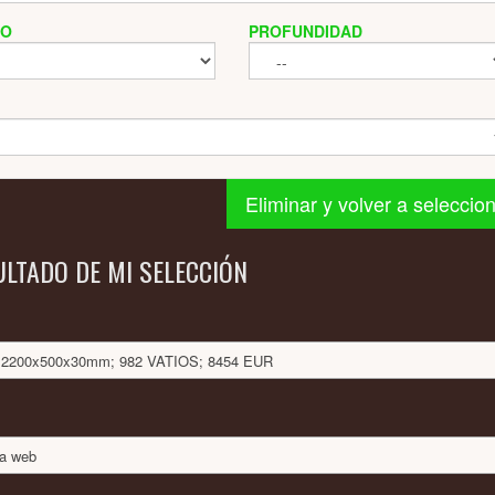
HO
PROFUNDIDAD
Eliminar y volver a seleccio
ULTADO DE MI SELECCIÓN
O: 2200x500x30mm; 982 VATIOS; 8454 EUR
na web