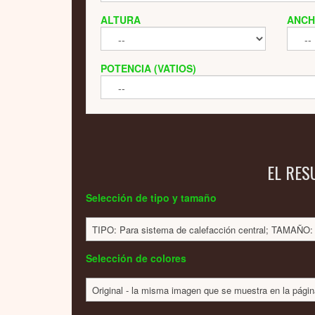
ALTURA
ANC
POTENCIA (VATIOS)
EL RES
Selección de tipo y tamaño
TIPO: Para sistema de calefacción central; TAMAÑ
Selección de colores
Original - la misma imagen que se muestra en la pági