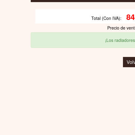
84
Total (Con IVA):
Precio de ven
¡Los radiadores
Vol