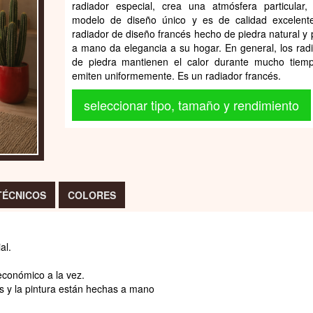
radiador especial, crea una atmósfera particular
modelo de diseño único y es de calidad excelent
radiador de diseño francés hecho de piedra natural y 
a mano da elegancia a su hogar. En general, los rad
de piedra mantienen el calor durante mucho tiem
emiten uniformemente. Es un radiador francés.
seleccionar tipo, tamaño y rendimiento
TÉCNICOS
COLORES
al.
económico a la vez.
es y la pintura están hechas a mano