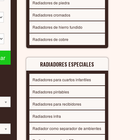
Radiadores de piedra
Radiadores cromados
Radiadores de hierro fundido
Radiadores de cobre
nar
RADIADORES ESPECIALES
Radiadores para cuartos infantiles
Radiadores pintables
Radiadores para recibidores
Radiadores infra
Radiador como separador de ambientes