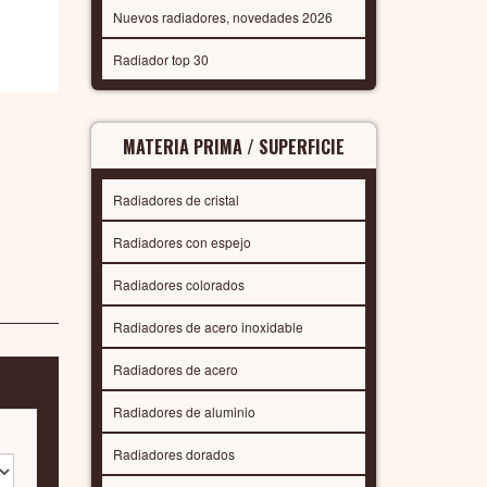
Nuevos radiadores, novedades 2026
Radiador top 30
MATERIA PRIMA / SUPERFICIE
Radiadores de cristal
Radiadores con espejo
Radiadores colorados
Radiadores de acero inoxidable
Radiadores de acero
Radiadores de aluminio
Radiadores dorados