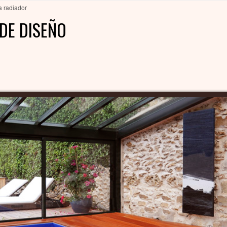
a radiador
DE DISEÑO