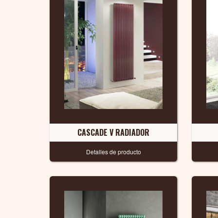
CASCADE V RADIADOR
Detalles de producto