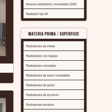
Nuevos radiadores, novedades 2026
Radiador top 30
MATERIA PRIMA / SUPERFICIE
Radiadores de cristal
Radiadores con espejo
Radiadores colorados
Radiadores de acero inoxidable
Radiadores de acero
Radiadores de aluminio
Radiadores dorados