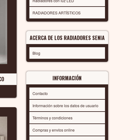
Radiadores con luz LED
RADIADORES ARTÍSTICOS
ACERCA DE LOS RADIADORES SENIA
Blog
INFORMACIÓN
CO
Contacto
Información sobre los datos de usuario
Términos y condiciones
Compras y envíos online