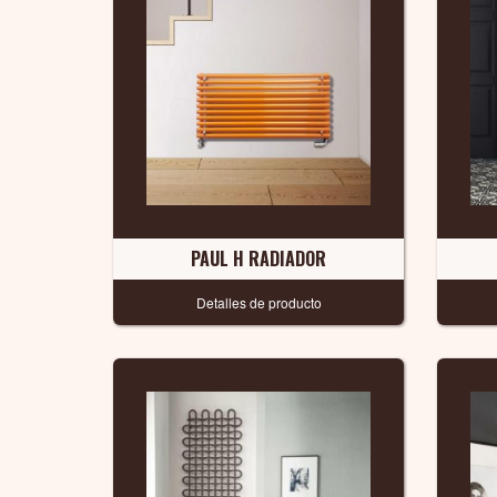
PAUL H RADIADOR
Detalles de producto