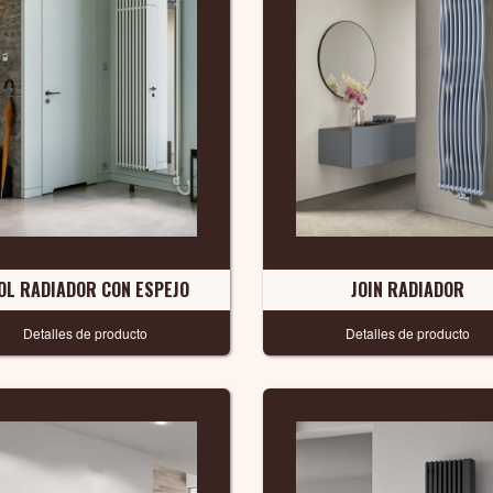
OL RADIADOR CON ESPEJO
JOIN RADIADOR
Detalles de producto
Detalles de producto