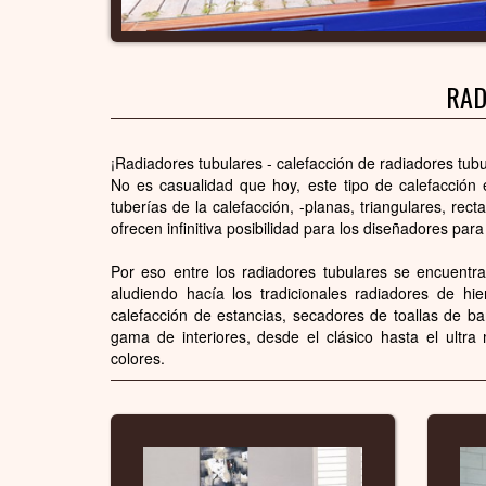
RAD
¡Radiadores tubulares - calefacción de radiadores tubu
No es casualidad que hoy, este tipo de calefacción 
tuberías de la calefacción, -planas, triangulares, re
ofrecen infinitiva posibilidad para los diseñadores p
Por eso entre los radiadores tubulares se encuentra
aludiendo hacía los tradicionales radiadores de hi
calefacción de estancias, secadores de toallas de b
gama de interiores, desde el clásico hasta el ultr
colores.