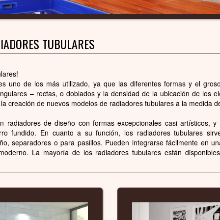
IADORES TUBULARES
lares!
es uno de los más utilizado, ya que las diferentes formas y el gros
ctangulares – rectas, o doblados y la densidad de la ubicación de los 
ara la creación de nuevos modelos de radiadores tubulares a la medida 
n radiadores de diseño con formas excepcionales casi artísticos, y
erro fundido. En cuanto a su función, los radiadores tubulares sir
año, separadores o para pasillos. Pueden integrarse fácilmente en u
a moderno. La mayoría de los radiadores tubulares están disponible