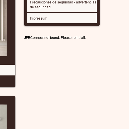
Precauciones de seguridad - advertencias
de seguridad
Impressum
JFBConnect not found. Please reinstall.