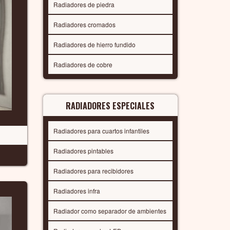
Radiadores de piedra
Radiadores cromados
Radiadores de hierro fundido
Radiadores de cobre
RADIADORES ESPECIALES
Radiadores para cuartos infantiles
Radiadores pintables
Radiadores para recibidores
Radiadores infra
Radiador como separador de ambientes