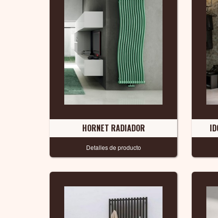
HORNET RADIADOR
ID
Detalles de producto