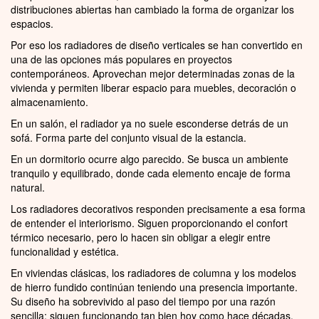
distribuciones abiertas han cambiado la forma de organizar los
espacios.
Por eso los radiadores de diseño verticales se han convertido en
una de las opciones más populares en proyectos
contemporáneos. Aprovechan mejor determinadas zonas de la
vivienda y permiten liberar espacio para muebles, decoración o
almacenamiento.
En un salón, el radiador ya no suele esconderse detrás de un
sofá. Forma parte del conjunto visual de la estancia.
En un dormitorio ocurre algo parecido. Se busca un ambiente
tranquilo y equilibrado, donde cada elemento encaje de forma
natural.
Los radiadores decorativos responden precisamente a esa forma
de entender el interiorismo. Siguen proporcionando el confort
térmico necesario, pero lo hacen sin obligar a elegir entre
funcionalidad y estética.
En viviendas clásicas, los radiadores de columna y los modelos
de hierro fundido continúan teniendo una presencia importante.
Su diseño ha sobrevivido al paso del tiempo por una razón
sencilla: siguen funcionando tan bien hoy como hace décadas.