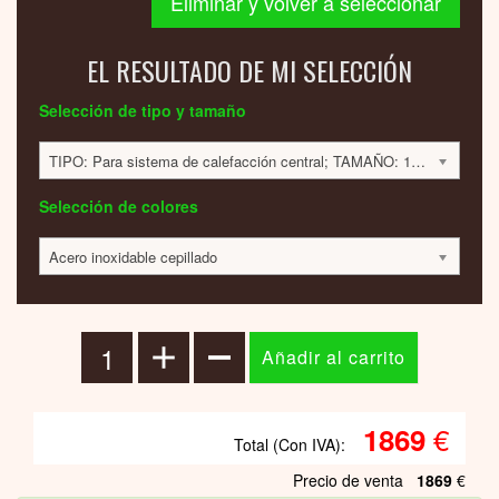
Eliminar y volver a seleccionar
EL RESULTADO DE MI SELECCIÓN
Selección de tipo y tamaño
TIPO: Para sistema de calefacción central; TAMAÑO: 1663x381x47mm; 608 VATIOS; 1870 EUR
Selección de colores
Acero inoxidable cepillado
€
1869
Total (Con IVA):
Precio de venta
1869
€