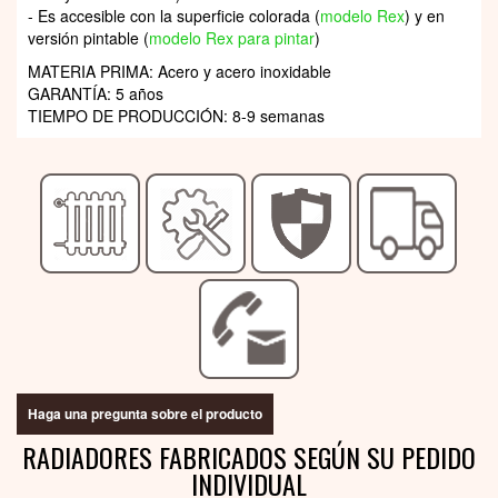
- Es accesible con la superficie colorada (
modelo Rex
) y en
versión pintable (
modelo Rex para pintar
)
MATERIA PRIMA: Acero y acero inoxidable
GARANTÍA: 5 años
TIEMPO DE PRODUCCIÓN: 8-9 semanas
Haga una pregunta sobre el producto
RADIADORES FABRICADOS SEGÚN SU PEDIDO
INDIVIDUAL