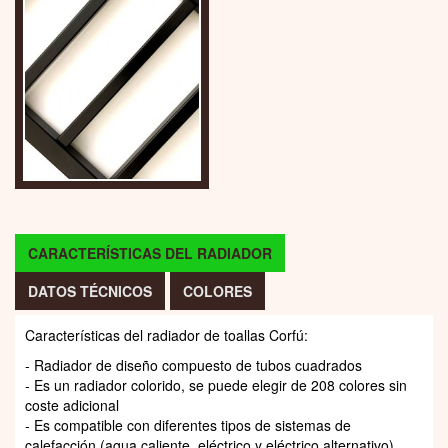
CARACTERÍSTICAS DEL RADIADOR
DATOS TÉCNICOS
COLORES
Características del radiador de toallas Corfú:
- Radiador de diseño compuesto de tubos cuadrados
- Es un radiador colorido, se puede elegir de 208 colores sin
coste adicional
- Es compatible con diferentes tipos de sistemas de
calefacción (agua caliente, eléctrico y eléctrico alternativo)