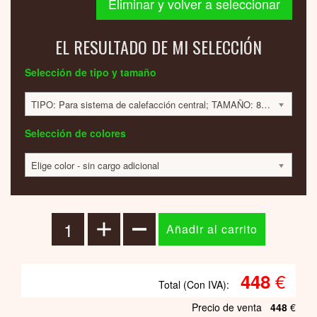
Eliminar y volver a seleccionar
EL RESULTADO DE MI SELECCIÓN
Selección de tipo y tamaño
TIPO: Para sistema de calefacción central; TAMAÑO: 800x250x70mm; 158 VATIOS; 449 EUR
Selección de colores
Elige color - sin cargo adicional
€
448
Total (Con IVA):
Precio de venta
448
€