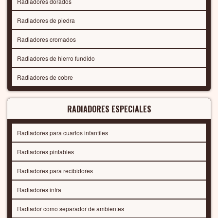
Radiadores dorados
Radiadores de piedra
Radiadores cromados
Radiadores de hierro fundido
Radiadores de cobre
RADIADORES ESPECIALES
Radiadores para cuartos infantiles
Radiadores pintables
Radiadores para recibidores
Radiadores infra
Radiador como separador de ambientes