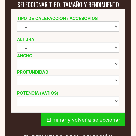
SELECCIONAR TIPO, TAMAÑO Y RENDIMIENTO
TIPO DE CALEFACCIÓN / ACCESORIOS
ALTURA
ANCHO
PROFUNDIDAD
POTENCIA (VATIOS)
Eliminar y volver a seleccionar