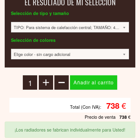
EL RESULTADO DE MI SELECCIÓN
Selección de tipo y tamaño
TIPO: Para sistema de calefacción central; TAMAÑO: 400x235x65mm; 133 VATIOS; 738 EUR
Selección de colores
Elige color - sin cargo adicional
€
738
Total (Con IVA):
Precio de venta
738
€
¡Los radiadores se fabrican individualmente para Usted!