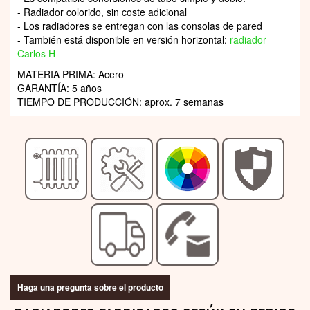
- Radiador colorido, sin coste adicional
- Los radiadores se entregan con las consolas de pared
- También está disponible en versión horizontal:
radiador
Carlos H
MATERIA PRIMA: Acero
GARANTÍA: 5 años
TIEMPO DE PRODUCCIÓN: aprox. 7 semanas
Haga una pregunta sobre el producto