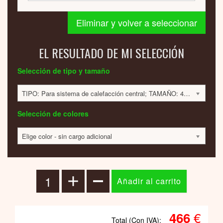
Eliminar y volver a seleccionar
EL RESULTADO DE MI SELECCIÓN
Selección de tipo y tamaño
TIPO: Para sistema de calefacción central; TAMAÑO: 400x205x57 mm; 111 VATIOS; 466 EUR
Selección de colores
Elige color - sin cargo adicional
€
466
Total (Con IVA):