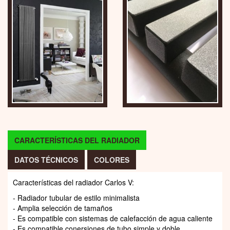
CARACTERÍSTICAS DEL RADIADOR
DATOS TÉCNICOS
COLORES
Características del radiador Carlos V:
- Radiador tubular de estilo minimalista
- Amplia selección de tamaños
- Es compatible con sistemas de calefacción de agua caliente
- Es compatible conersiones de tubo simple y doble.