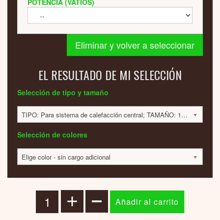
POTENCIA (VATIOS)
Eliminar y volver a seleccionar
EL RESULTADO DE MI SELECCIÓN
Selección de tipo y tamaño
TIPO: Para sistema de calefacción central; TAMAÑO: 160x500x55mm; 104 VATIOS; 730 EUR
Selección de colores
Elige color - sin cargo adicional