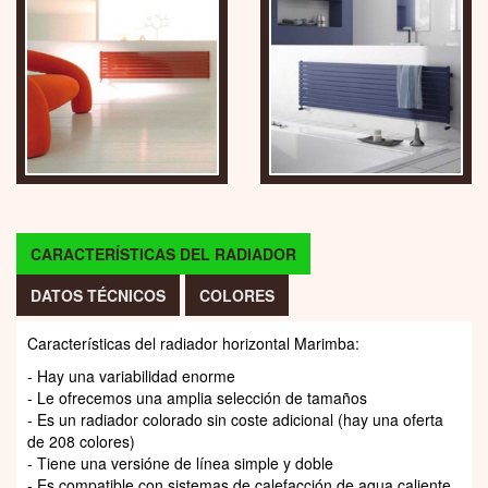
CARACTERÍSTICAS DEL RADIADOR
DATOS TÉCNICOS
COLORES
Características del radiador horizontal Marimba:
- Hay una variabilidad enorme
- Le ofrecemos una amplia selección de tamaños
- Es un radiador colorado sin coste adicional (hay una oferta
de 208 colores)
- Tiene una versióne de línea simple y doble
- Es compatible con sistemas de calefacción de agua caliente.