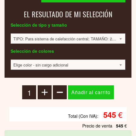
EL RESULTADO DE MI SELECCIÓN
Selección de tipo y tamaño
TIPO: Para sistema de calefacción central; TAMAÑO: 232x520x78mm; 136 VATIOS; 546 EUR
Selección de colores
Elige color - sin cargo adicional
€
545
Total (Con IVA):
Precio de venta
545
€