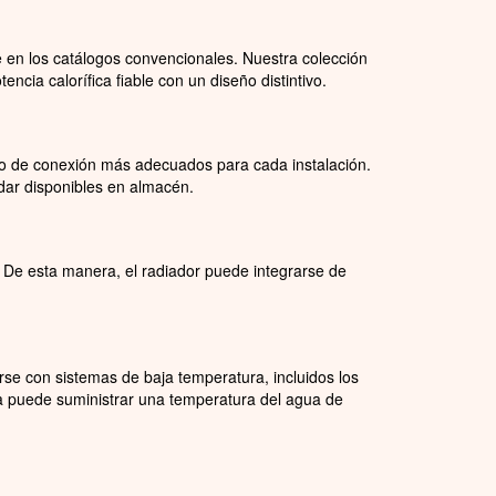
 en los catálogos convencionales. Nuestra colección
cia calorífica fiable con un diseño distintivo.
tipo de conexión más adecuados para cada instalación.
ndar disponibles en almacén.
 De esta manera, el radiador puede integrarse de
rse con sistemas de baja temperatura, incluidos los
ema puede suministrar una temperatura del agua de