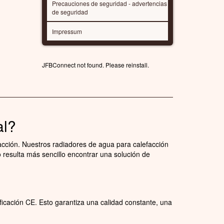
Precauciones de seguridad - advertencias
de seguridad
Impressum
JFBConnect not found. Please reinstall.
al?
acción. Nuestros radiadores de agua para calefacción
 resulta más sencillo encontrar una solución de
ficación CE. Esto garantiza una calidad constante, una