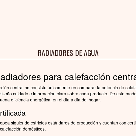
RADIADORES DE AGUA
radiadores para calefacción centr
cción central no consiste únicamente en comparar la potencia de calef
 diseño cuidado e información clara sobre cada producto. De este modo
ena eficiencia energética, en el día a día del hogar.
rtificada
opea siguiendo estrictos estándares de producción y cuentan con certi
e calefacción domésticos.