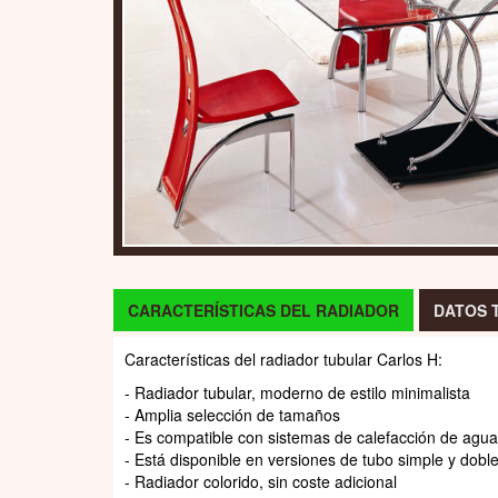
CARACTERÍSTICAS DEL RADIADOR
DATOS 
Características del radiador tubular Carlos H:
- Radiador tubular, moderno de estilo minimalista
- Amplia selección de tamaños
- Es compatible con sistemas de calefacción de agua
- Está disponible en versiones de tubo simple y dobl
- Radiador colorido, sin coste adicional