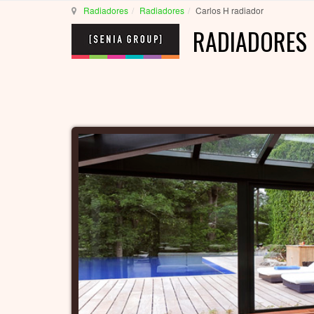
Radiadores
Radiadores
Carlos H radiador
RADIADORES 