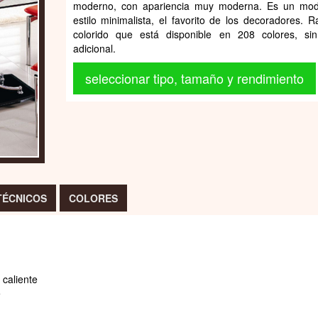
moderno, con apariencia muy moderna. Es un mod
estilo minimalista, el favorito de los decoradores. R
colorido que está disponible en 208 colores, si
adicional.
seleccionar tipo, tamaño y rendimiento
TÉCNICOS
COLORES
 caliente
e