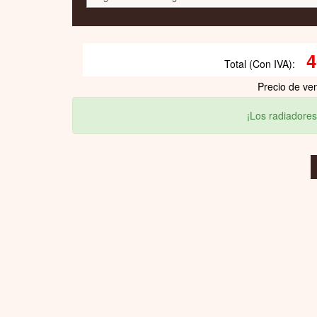
4
Total (Con IVA):
Precio de ve
¡Los radiadores