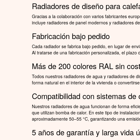
Radiadores de diseño para calefa
Gracias a la colaboración con varios fabricantes eur
incluye radiadores de panel modernos y radiadores de c
Fabricación bajo pedido
Cada radiador se fabrica bajo pedido, en lugar de envi
Al tratarse de una fabricación personalizada, el plaz
Más de 200 colores RAL sin cost
Todos nuestros radiadores de agua y radiadores de di
forma natural en el interior de la vivienda o convertir
Compatibilidad con sistemas de
Nuestros radiadores de agua funcionan de forma eficie
que utilizan bomba de calor. En este tipo de instalac
aproximadamente 50–55 °C, garantizando una emisión
5 años de garantía y larga vida út