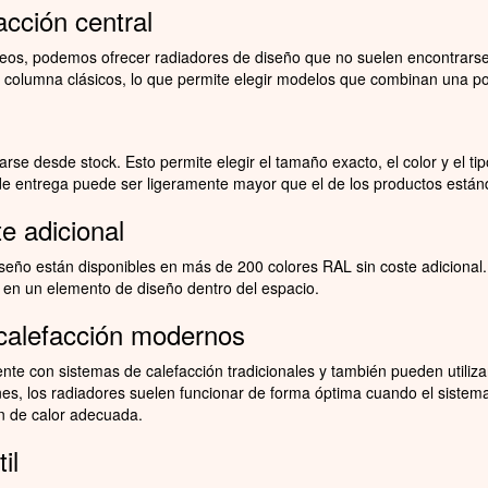
cción central
opeos, podemos ofrecer radiadores de diseño que no suelen encontrarse
olumna clásicos, lo que permite elegir modelos que combinan una poten
arse desde stock. Esto permite elegir el tamaño exacto, el color y el 
o de entrega puede ser ligeramente mayor que el de los productos está
e adicional
seño están disponibles en más de 200 colores RAL sin coste adicional.
se en un elemento de diseño dentro del espacio.
 calefacción modernos
nte con sistemas de calefacción tradicionales y también pueden utiliza
iones, los radiadores suelen funcionar de forma óptima cuando el sist
 de calor adecuada.
il