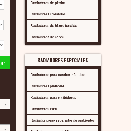
Radiadores de piedra
Radiadores cromados
Radiadores de hierro fundido
Radiadores de cobre
RADIADORES ESPECIALES
nar
Radiadores para cuartos infantiles
Radiadores pintables
Radiadores para recibidores
Radiadores infra
Radiador como separador de ambientes