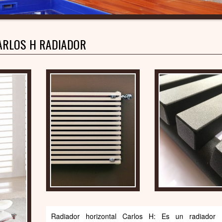
ARLOS H RADIADOR
Radiador horizontal Carlos H: Es un radiador t