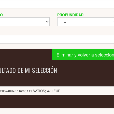
HO
PROFUNDIDAD
Eliminar y volver a seleccio
ULTADO DE MI SELECCIÓN
O: 205x400x57 mm; 111 VATIOS; 470 EUR