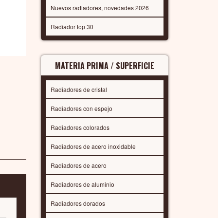
Nuevos radiadores, novedades 2026
Radiador top 30
MATERIA PRIMA / SUPERFICIE
Radiadores de cristal
Radiadores con espejo
Radiadores colorados
Radiadores de acero inoxidable
Radiadores de acero
Radiadores de aluminio
Radiadores dorados