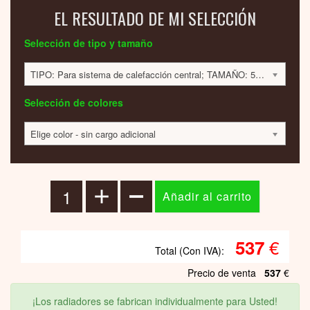
EL RESULTADO DE MI SELECCIÓN
Selección de tipo y tamaño
TIPO: Para sistema de calefacción central; TAMAÑO: 559x500x40mm; 333 VATIOS; 537 EUR
Selección de colores
Elige color - sin cargo adicional
€
537
Total (Con IVA):
Precio de venta
537
€
¡Los radiadores se fabrican individualmente para Usted!