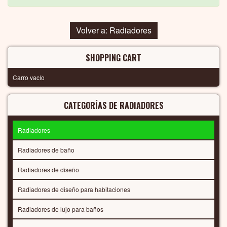
Volver a: Radiadores
SHOPPING CART
Carro vacío
CATEGORÍAS DE RADIADORES
Radiadores
Radiadores de baño
Radiadores de diseño
Radiadores de diseño para habitaciones
Radiadores de lujo para baños