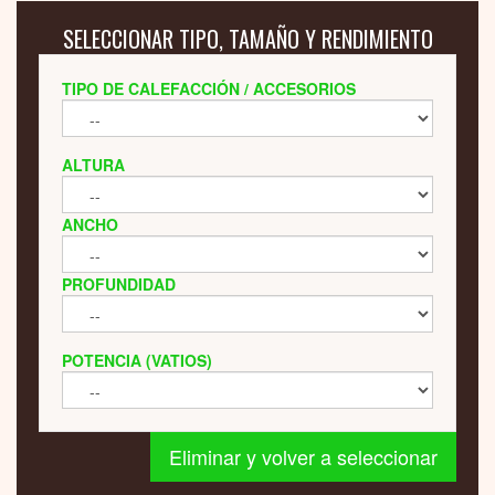
SELECCIONAR TIPO, TAMAÑO Y RENDIMIENTO
TIPO DE CALEFACCIÓN / ACCESORIOS
ALTURA
ANCHO
PROFUNDIDAD
POTENCIA (VATIOS)
Eliminar y volver a seleccionar