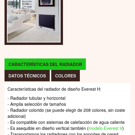
CARACTERÍSTICAS DEL RADIADOR
DATOS TÉCNICOS
COLORES
Características del radiador de diseño Everest H:
- Radiador tubular y horizontal
- Amplia selección de tamaños
- Radiador colorido (se puede elegir de 208 colores, sin coste
adicional)
- Es compatible con sistemas de calefacción de agua caliente
- Es asequible en diseño vertical también (
modelo Everest V
)
- Transportamos los radiadores con los soportes de pared.