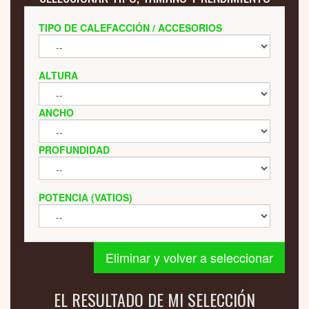
TIPO DE CALEFACCIÓN / ACCESORIOS
ALTURA
ANCHO
PROFUNDIDAD
POTENCIA (VATIOS)
Eliminar y volver a seleccionar
EL RESULTADO DE MI SELECCIÓN