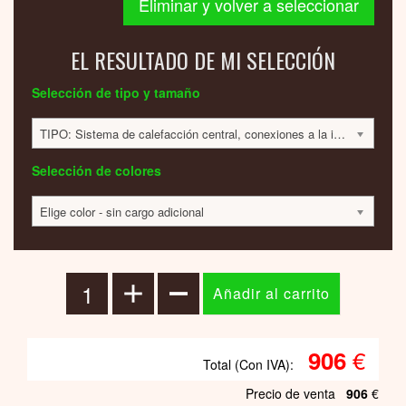
Eliminar y volver a seleccionar
EL RESULTADO DE MI SELECCIÓN
Selección de tipo y tamaño
TIPO: Sistema de calefacción central, conexiones a la izquierda; TAMAÑO: 924x550x38 mm; 408 VATIOS; 906 EUR
Selección de colores
Elige color - sin cargo adicional
€
906
Total (Con IVA):
Precio de venta
906
€