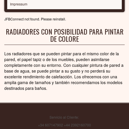
Impressum
JFBConnect not found. Please reinstall.
RADIADORES CON POSIBILIDAD PARA PINTAR
DE COLORE
Los radiadores que se pueden pintar para el mismo color de la
pared, el papel tapiz o de los muebles, pueden asimilarse
completamente con su entorno. Con cualquier pintura de pared a
base de agua, se puede pintar a su gusto y no perderá su
excelente rendimiento de calefacción. Los ofrecemos con una
amplia gama de tamaños y también recomendamos los modelos
destinados para baños.
Servicio al Cliente:
+34 607147902 +44 2392160700