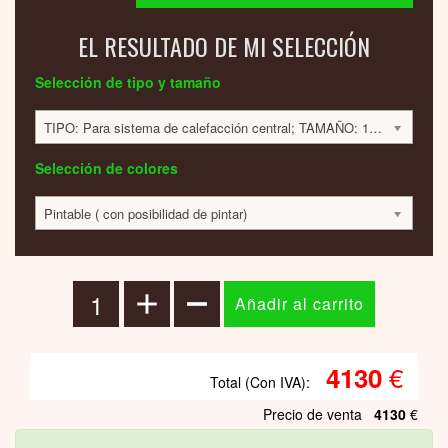
EL RESULTADO DE MI SELECCIÓN
Selección de tipo y tamaño
TIPO: Para sistema de calefacción central; TAMAÑO: 1800x500x70 mm; 769 VATIOS; 4130 EUR
Selección de colores
Pintable ( con posibilidad de pintar)
€
4130
Total (Con IVA):
Precio de venta
4130
€