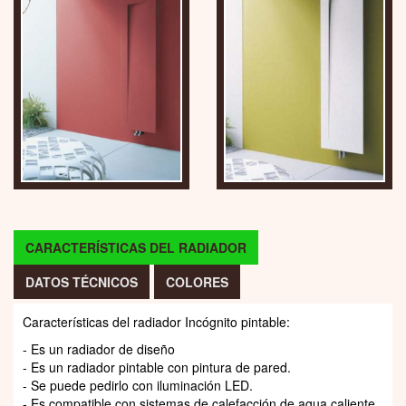
CARACTERÍSTICAS DEL RADIADOR
DATOS TÉCNICOS
COLORES
Características del radiador Incógnito pintable:
- Es un radiador de diseño
- Es un radiador pintable con pintura de pared.
- Se puede pedirlo con iluminación LED.
- Es compatible con sistemas de calefacción de agua caliente.