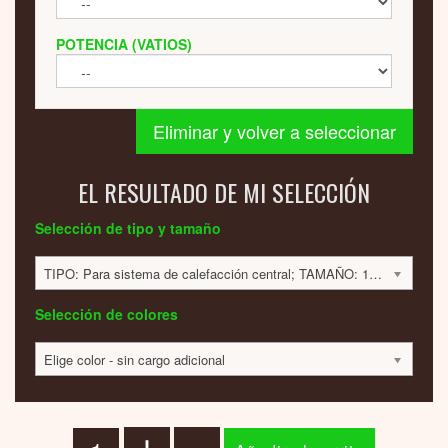
POTENCIA (VATIOS)
Eliminar y volver a seleccionar
EL RESULTADO DE MI SELECCIÓN
Selección de tipo y tamaño
TIPO: Para sistema de calefacción central; TAMAÑO: 109x520x86mm; 77 VATIOS; 730 EUR
Selección de colores
Elige color - sin cargo adicional