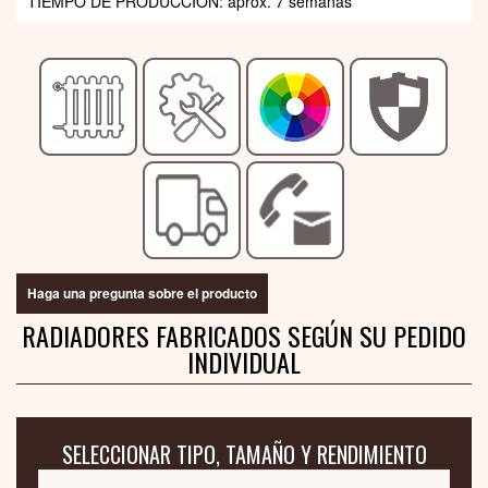
TIEMPO DE PRODUCCIÓN: aprox. 7 semanas
Haga una pregunta sobre el producto
RADIADORES FABRICADOS SEGÚN SU PEDIDO
INDIVIDUAL
SELECCIONAR TIPO, TAMAÑO Y RENDIMIENTO