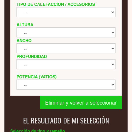
TIPO DE CALEFACCIÓN / ACCESORIOS
ALTURA
ANCHO
PROFUNDIDAD
POTENCIA (VATIOS)
Eliminar y volver a seleccionar
EL RESULTADO DE MI SELECCIÓN
Selección de tipo y tamaño