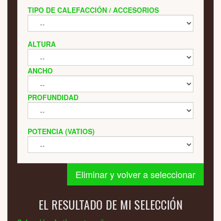
TIPO DE CALEFACCIÓN / ACCESORIOS
ALTURA
ANCHO
PROFUNDIDAD
POTENCIA (VATIOS)
Eliminar y volver a seleccionar
EL RESULTADO DE MI SELECCIÓN