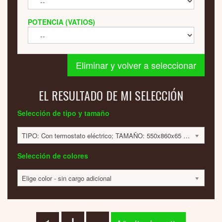
POTENCIA (VATIOS)
Eliminar y volver a seleccionar
EL RESULTADO DE MI SELECCIÓN
Selección de tipo y tamaño
TIPO: Con termostato eléctrico; TAMAÑO: 550x860x65 mm; 500 VATIOS; 1815 EUR
Selección de colores
Elige color - sin cargo adicional