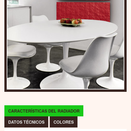
CARACTERÍSTICAS DEL RADIADOR
DATOS TÉCNICOS
COLORES