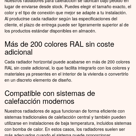
Nuestros radiadores para calefacción se fabrican bajo pedido en
lugar de enviarse desde stock. Puedes elegir el tamaño exacto, el
color y el tipo de conexión que mejor se adapte a tu instalación.
Al producirse cada radiador según las especificaciones del
cliente, el plazo de entrega puede ser ligeramente superior al de
los productos estándar disponibles en almacén.
Más de 200 colores RAL sin coste
adicional
Cada radiador horizontal puede acabarse en más de 200 colores
RAL sin coste adicional, lo que facilita integrarlo con los colores y
materiales ya presentes en el interior de la vivienda o convertirlo
en un discreto elemento de diseño.
Compatible con sistemas de
calefacción modernos
Nuestros radiadores de agua funcionan de forma eficiente con
sistemas tradicionales de calefacción central y también pueden
utilizarse en instalaciones de baja temperatura, incluidos sistemas
con bomba de calor. En estos casos, los radiadores suelen ser
más adecuados cuando el sistema puede proporcionar