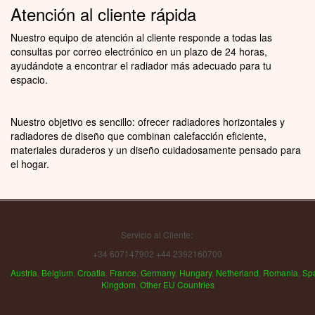
Atención al cliente rápida
Nuestro equipo de atención al cliente responde a todas las
consultas por correo electrónico en un plazo de 24 horas,
ayudándote a encontrar el radiador más adecuado para tu
espacio.
Nuestro objetivo es sencillo: ofrecer radiadores horizontales y
radiadores de diseño que combinan calefacción eficiente,
materiales duraderos y un diseño cuidadosamente pensado para
el hogar.
Servicio al Cliente:
+34 607147902 +44 2392160700
Austria
,
Belgium
,
Croatia
,
France
,
Germany
,
Hungary
,
Netherland
,
Romania
,
Sp
Kingdom
,
Other EU Countries