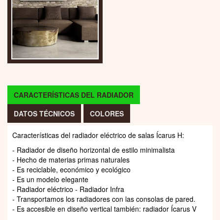
CARACTERÍSTICAS DEL RADIADOR
DATOS TÉCNICOS
COLORES
Características del radiador eléctrico de salas Ícarus H:
- Radiador de diseño horizontal de estilo minimalista
- Hecho de materias primas naturales
- Es reciclable, económico y ecológico
- Es un modelo elegante
- Radiador eléctrico - Radiador Infra
- Transportamos los radiadores con las consolas de pared.
- Es accesible en diseño vertical también: radiador Ícarus V