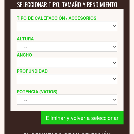
SELECCIONAR TIPO, TAMAÑO Y RENDIMIENTO
TIPO DE CALEFACCIÓN / ACCESORIOS
ALTURA
ANCHO
PROFUNDIDAD
POTENCIA (VATIOS)
Eliminar y volver a seleccionar