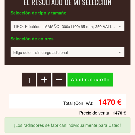
EL RESULTADO DE MI SELECCIÓN
Selección de tipo y tamaño
TIPO: Eléctrico; TAMAÑO: 300x1100x65 mm; 350 VATIOS; 1470 EUR
Selección de colores
Elige color - sin cargo adicional
€
1470
Total (Con IVA):
Precio de venta
1470
€
¡Los radiadores se fabrican individualmente para Usted!