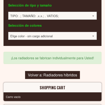
Selección de tipo y tamaño
TIPO: .; TAMAÑO: .x.x.; . VATIOS;
Selección de colores
Elige color - sin cargo adicional
¡Los radiadores se fabrican individualmente para Usted!
Volver a: Radiadores híbridos
SHOPPING CART
Carro vacío