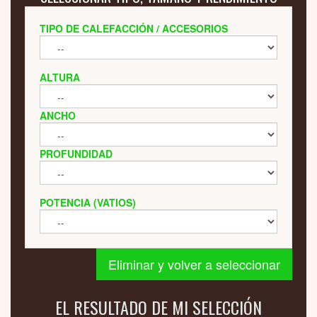
TIPO DE CALEFACCIÓN / ACCESORIOS
ALTURA
ANCHO
PROFUNDIDAD
POTENCIA (VATIOS)
Eliminar y volver a seleccionar
EL RESULTADO DE MI SELECCIÓN