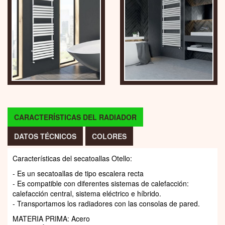
CARACTERÍSTICAS DEL RADIADOR
DATOS TÉCNICOS
COLORES
Características del secatoallas Otello:
- Es un secatoallas de tipo escalera recta
- Es compatible con diferentes sistemas de calefacción:
calefacción central, sistema eléctrico e híbrido.
- Transportamos los radiadores con las consolas de pared.
MATERIA PRIMA: Acero