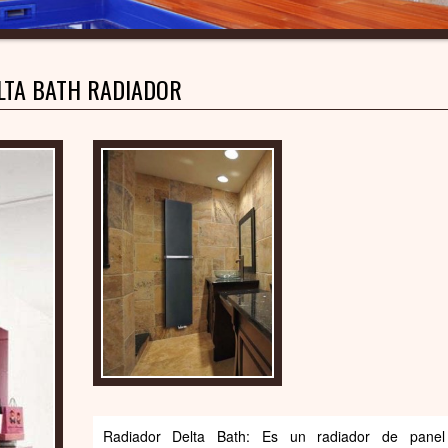
LTA BATH RADIADOR
Radiador Delta Bath: Es un radiador de panel