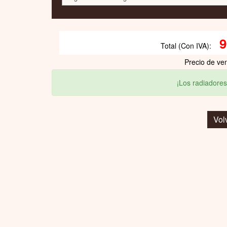
9
Total (Con IVA):
Precio de ve
¡Los radiadores
Vol