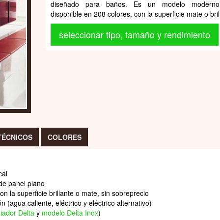
diseñado para baños. Es un modelo moderno
disponible en 208 colores, con la superficie mate o bril
seleccionar tipo, tamaño y rendimiento
TÉCNICOS
COLORES
cal
 de panel plano
n la superficie brillante o mate, sin sobreprecio
 (agua caliente, eléctrico y eléctrico alternativo)
iador Delta
y
modelo Delta Inox
)