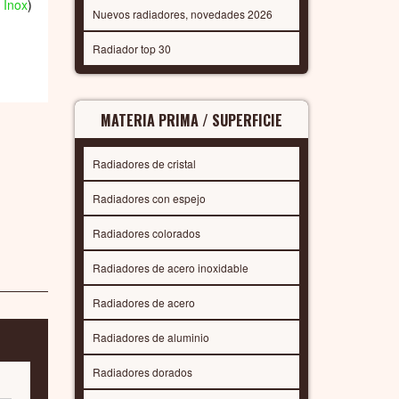
 Inox
)
Nuevos radiadores, novedades 2026
Radiador top 30
MATERIA PRIMA / SUPERFICIE
Radiadores de cristal
Radiadores con espejo
Radiadores colorados
Radiadores de acero inoxidable
Radiadores de acero
Radiadores de aluminio
Radiadores dorados