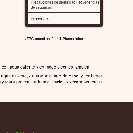
Precauciones de seguridad - advertencias
de seguridad
Impressum
JFBConnect not found. Please reinstall.
 con agua caliente y en modo eléctrico también.
ua caliente, - entrar al cuarto de baño, y recibirnos
ayudara prevenir la humidificación y secara las toallas