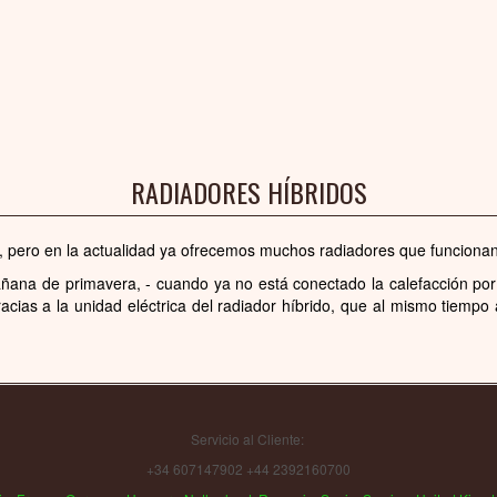
RADIADORES HÍBRIDOS
l, pero en la actualidad ya ofrecemos muchos radiadores que funcionan
na de primavera, - cuando ya no está conectado la calefacción por ag
acias a la unidad eléctrica del radiador híbrido, que al mismo tiempo 
Servicio al Cliente:
+34 607147902 +44 2392160700