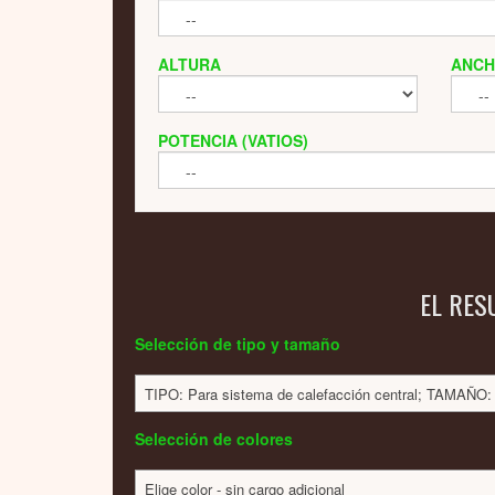
ALTURA
ANC
POTENCIA (VATIOS)
EL RES
Selección de tipo y tamaño
TIPO: Para sistema de calefacción central; TAMAÑO
Selección de colores
Elige color - sin cargo adicional