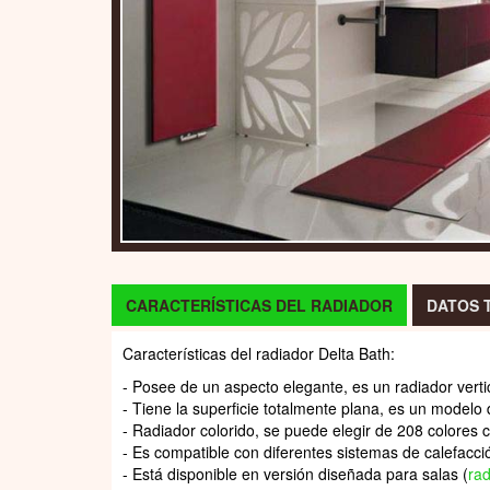
CARACTERÍSTICAS DEL RADIADOR
DATOS 
Características del radiador Delta Bath:
- Posee de un aspecto elegante, es un radiador verti
- Tiene la superficie totalmente plana, es un modelo
- Radiador colorido, se puede elegir de 208 colores co
- Es compatible con diferentes sistemas de calefacción
- Está disponible en versión diseñada para salas (
rad