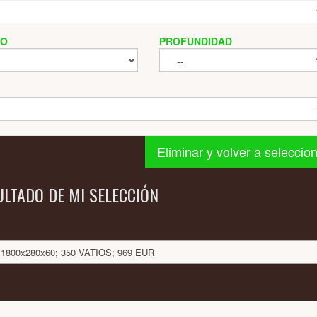
HO
PROFUNDIDAD
Eliminar y volver a seleccio
ULTADO DE MI SELECCIÓN
: 1800x280x60; 350 VATIOS; 969 EUR