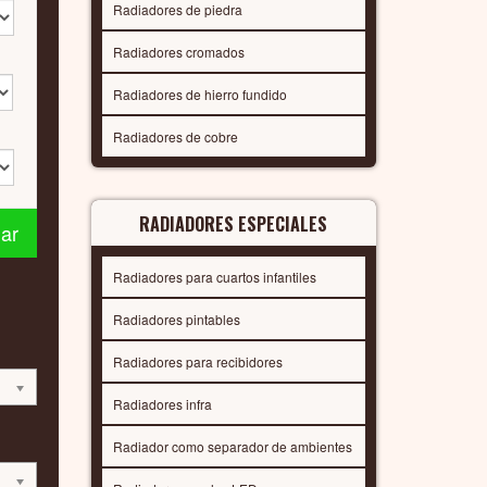
Radiadores de piedra
Radiadores cromados
Radiadores de hierro fundido
Radiadores de cobre
RADIADORES ESPECIALES
nar
Radiadores para cuartos infantiles
Radiadores pintables
Radiadores para recibidores
Radiadores infra
Radiador como separador de ambientes