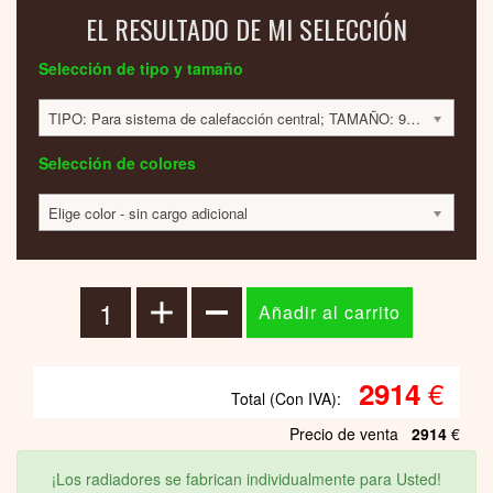
EL RESULTADO DE MI SELECCIÓN
Selección de tipo y tamaño
TIPO: Para sistema de calefacción central; TAMAÑO: 900x498x90mm; 300 VATIOS; 2914 EUR
Selección de colores
Elige color - sin cargo adicional
€
2914
Total (Con IVA):
Precio de venta
2914
€
¡Los radiadores se fabrican individualmente para Usted!