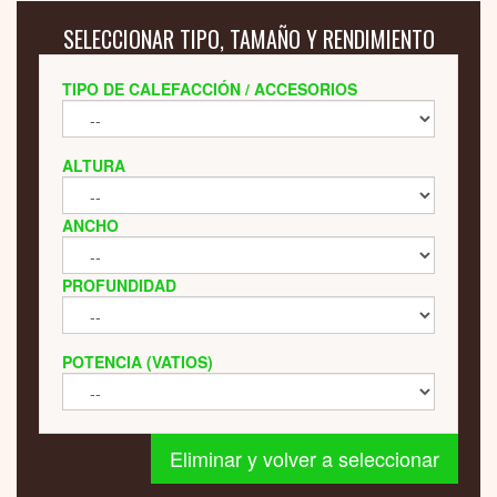
SELECCIONAR TIPO, TAMAÑO Y RENDIMIENTO
TIPO DE CALEFACCIÓN / ACCESORIOS
ALTURA
ANCHO
PROFUNDIDAD
POTENCIA (VATIOS)
Eliminar y volver a seleccionar