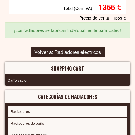
€
1355
Total (Con IVA):
Precio de venta
1355
€
¡Los radiadores se fabrican individualmente para Usted!
Volver a: Radiadores eléctricos
SHOPPING CART
Carro vacío
CATEGORÍAS DE RADIADORES
Radiadores
Radiadores de baño
Radiadores de diseño