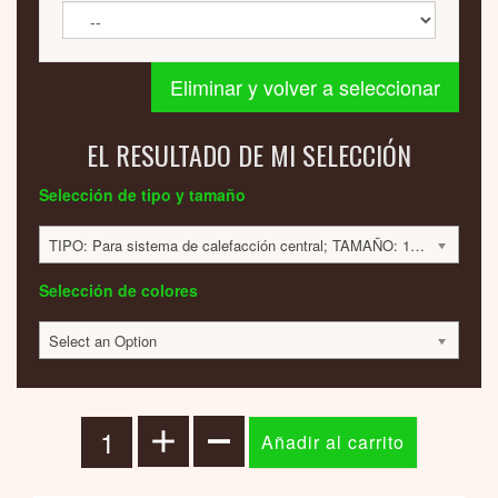
Eliminar y volver a seleccionar
EL RESULTADO DE MI SELECCIÓN
Selección de tipo y tamaño
TIPO: Para sistema de calefacción central; TAMAÑO: 1800x420x60; 584 VATIOS; 1356 EUR
Selección de colores
Select an Option