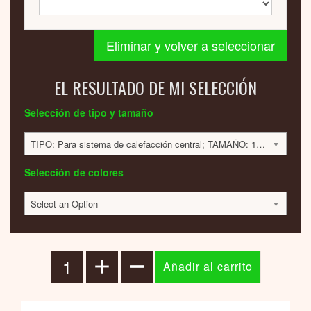
Eliminar y volver a seleccionar
EL RESULTADO DE MI SELECCIÓN
Selección de tipo y tamaño
TIPO: Para sistema de calefacción central; TAMAÑO: 1800x420x60; 584 VATIOS; 1356 EUR
Selección de colores
Select an Option