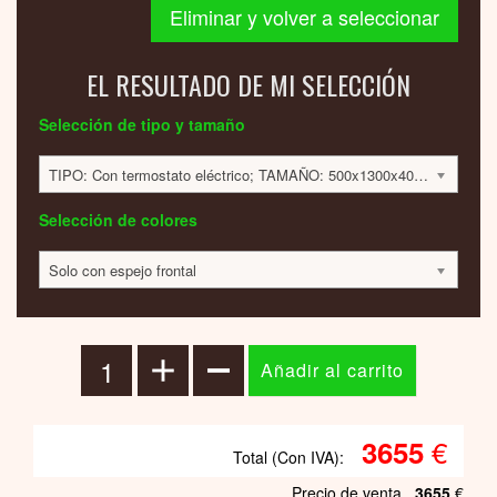
Eliminar y volver a seleccionar
EL RESULTADO DE MI SELECCIÓN
Selección de tipo y tamaño
TIPO: Con termostato eléctrico; TAMAÑO: 500x1300x40mm; 650 VATIOS; 3656 EUR
Selección de colores
Solo con espejo frontal
€
3655
Total (Con IVA):
Precio de venta
3655
€