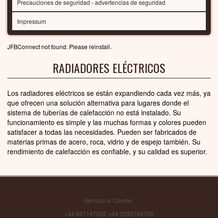
Precauciones de seguridad - advertencias de seguridad
Impressum
JFBConnect not found. Please reinstall.
RADIADORES ELÉCTRICOS
Los radiadores eléctricos se están expandiendo cada vez más, ya
que ofrecen una solución alternativa para lugares donde el
sistema de tuberías de calefacción no está instalado. Su
funcionamiento es simple y las muchas formas y colores pueden
satisfacer a todas las necesidades. Pueden ser fabricados de
materias primas de acero, roca, vidrio y de espejo también. Su
rendimiento de calefacción es confiable, y su calidad es superior.
Servicio al Cliente:
+34 607147902 +44 2392160700