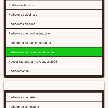
Selección de colores
Elige color - sin cargo adicional
¡Los radiadores se fabrican individualmente para Usted!
Volver a: Radiadores de diseño económicos
SHOPPING CART
Carro vacío
CATEGORÍAS DE RADIADORES
Radiadores