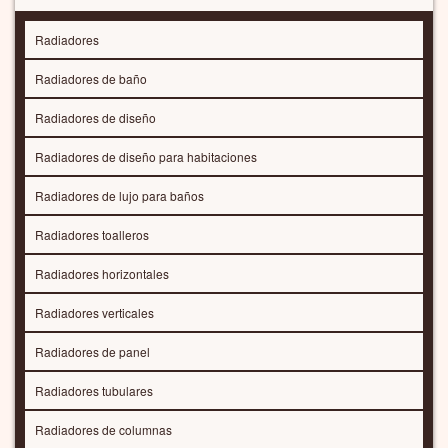
ALTURA
ANCHO
PROFUNDIDAD
POTENCIA (VATIOS)
Eliminar y volver a seleccionar
EL RESULTADO DE MI SELECCIÓN
Selección de tipo y tamaño
TIPO: Para sistema de calefacción central; TAMAÑO: 796x400x35mm; 402 VATIOS; 700 EUR