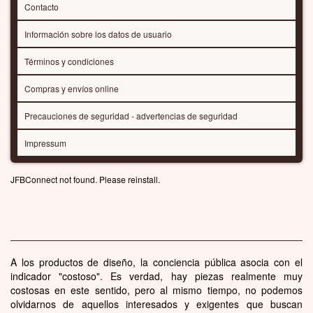
Radiadores de acero inoxidable
Radiadores de acero
Radiadores de aluminio
Radiadores dorados
Radiadores de piedra
Radiadores cromados
Radiadores de hierro fundido
Radiadores de cobre
RADIADORES ESPECIALES
Radiadores para cuartos infantiles
Radiadores pintables