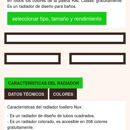
Radiador de toallero Nux: Es un secatoallas de diseño
moderno y cuadrado. Es un radiador colorado y es accesible
en todos los colores de la paleta RAL Classic gratuitamente.
Es un radiador de diseño para baños.
seleccionar tipo, tamaño y rendimiento