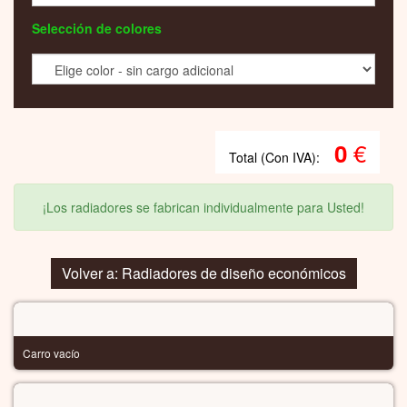
GARANTÍA: 5 años
TIEMPO DE PRODUCCIÓN: aprox. 7 semanas
Haga una pregunta sobre el producto
RADIADORES FABRICADOS SEGÚN SU PEDIDO
INDIVIDUAL
SELECCIONAR TIPO, TAMAÑO Y RENDIMIENTO
TIPO DE CALEFACCIÓN / ACCESORIOS