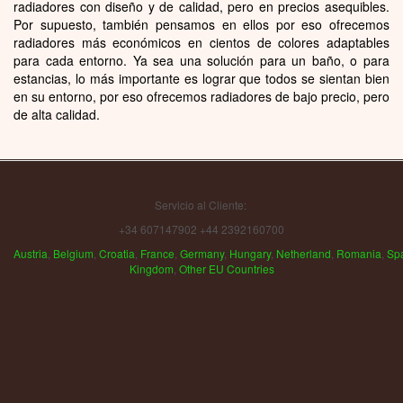
Radiadores para recibidores
Radiadores infra
Radiador como separador de ambientes
Radiadores con luz LED
RADIADORES ARTÍSTICOS
ACERCA DE LOS RADIADORES SENIA
Blog
INFORMACIÓN
Contacto