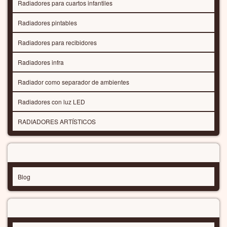
Radiadores híbridos
Radiadores de rendimiento alto
Radiadores de baja temperatura
Radiadores de diseño económicos
Nuevos radiadores, novedades 2026
Radiador top 30
MATERIA PRIMA / SUPERFICIE
Radiadores de cristal
Radiadores con espejo
Radiadores colorados