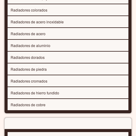
Radiadores de baño
Radiadores de diseño
Radiadores de diseño para habitaciones
Radiadores de lujo para baños
Radiadores toalleros
Radiadores horizontales
Radiadores verticales
Radiadores de panel
Radiadores tubulares
Radiadores de columnas
Toalleros eléctricos
Radiadores eléctricos