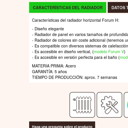
CARACTERÍSTICAS DEL RADIADOR
DATOS 
Características del radiador horizontal Forum H:
- Diseño elegante
- Radiador de panel en varios tamaños de profundida
- Radiador de colores sin coste adicional (tenemos u
- Es compatible con diversos sistemas de calefacción 
- Es accesible en diseño vertical, (
modelo Forum V
)
- Es accesible en versión perfecta para el baño (
mod
MATERIA PRIMA: Acero
GARANTÍA: 5 años
TIEMPO DE PRODUCCIÓN: aprox. 7 semanas
Haga una pregunta sobre el producto