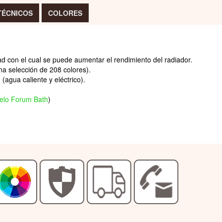
TÉCNICOS
COLORES
d con el cual se puede aumentar el rendimiento del radiador.
na selección de 208 colores).
(agua caliente y eléctrico).
elo Forum Bath
)