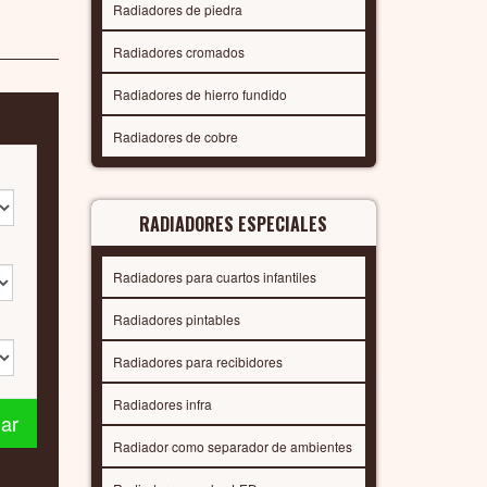
Radiadores de piedra
Radiadores cromados
Radiadores de hierro fundido
Radiadores de cobre
RADIADORES ESPECIALES
Radiadores para cuartos infantiles
Radiadores pintables
Radiadores para recibidores
Radiadores infra
nar
Radiador como separador de ambientes