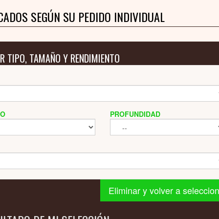
CADOS SEGÚN SU PEDIDO INDIVIDUAL
R TIPO, TAMAÑO Y RENDIMIENTO
HO
PROFUNDIDAD
Eliminar y volver a seleccio