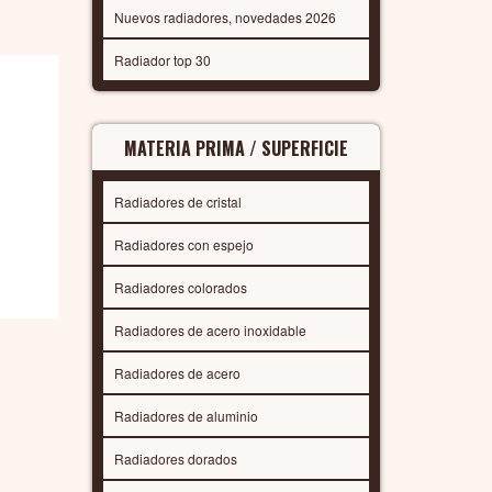
Nuevos radiadores, novedades 2026
Radiador top 30
MATERIA PRIMA / SUPERFICIE
Radiadores de cristal
Radiadores con espejo
Radiadores colorados
Radiadores de acero inoxidable
Radiadores de acero
Radiadores de aluminio
Radiadores dorados