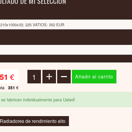
ULTADO DE MI SELECCIÓN
: 210x1000x32; 225 VATIOS; 352 EUR
€
51
nta
351
€
 se fabrican individualmente para Usted!
 Radiadores de rendimiento alto