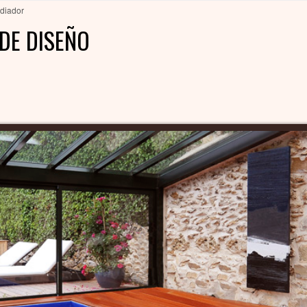
diador
DE DISEÑO