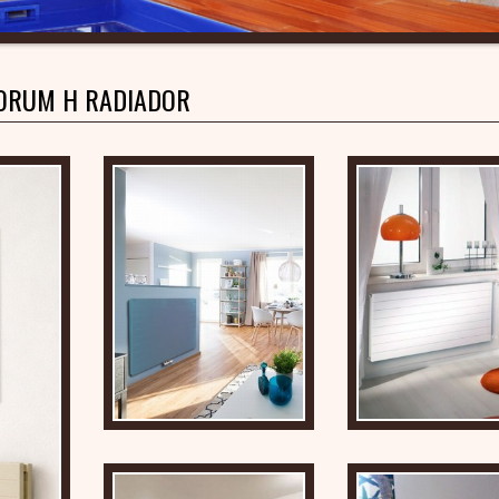
ORUM H RADIADOR