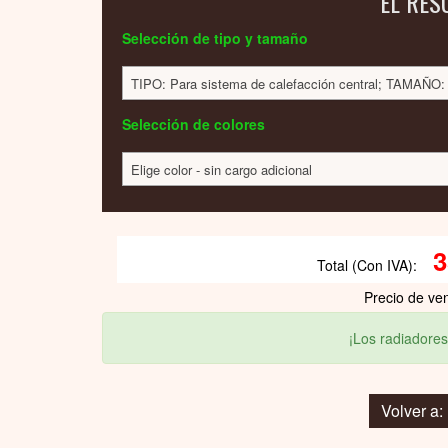
EL RES
Selección de tipo y tamaño
TIPO: Para sistema de calefacción central; TAMAÑO
Selección de colores
Elige color - sin cargo adicional
3
Total (Con IVA):
Precio de ve
¡Los radiadores
Volver a: