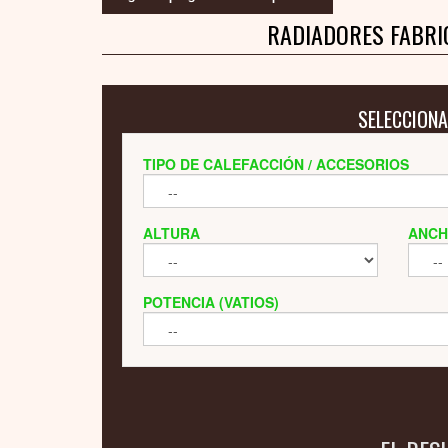
RADIADORES FABRI
SELECCIONA
TIPO DE CALEFACCIÓN / ACCESORIOS
ALTURA
ANC
POTENCIA (VATIOS)