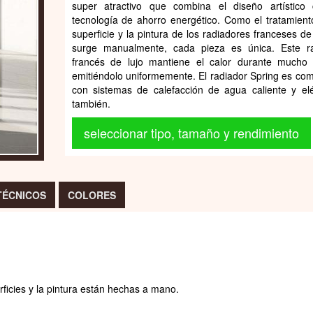
super atractivo que combina el diseño artístico
tecnología de ahorro energético. Como el tratamient
superficie y la pintura de los radiadores franceses de
surge manualmente, cada pieza es única. Este ra
francés de lujo mantiene el calor durante mucho
emitiéndolo uniformemente. El radiador Spring es com
con sistemas de calefacción de agua caliente y elé
también.
seleccionar tipo, tamaño y rendimiento
TÉCNICOS
COLORES
ficies y la pintura están hechas a mano.