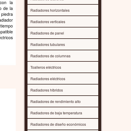
 con la
o de la
Radiadores horizontales
 piedra
diador
Radiadores verticales
 tiempo
patible
Radiadores de panel
ctricos
Radiadores tubulares
Radiadores de columnas
Toalleros eléctricos
Radiadores eléctricos
Radiadores híbridos
Radiadores de rendimiento alto
Radiadores de baja temperatura
Radiadores de diseño económicos