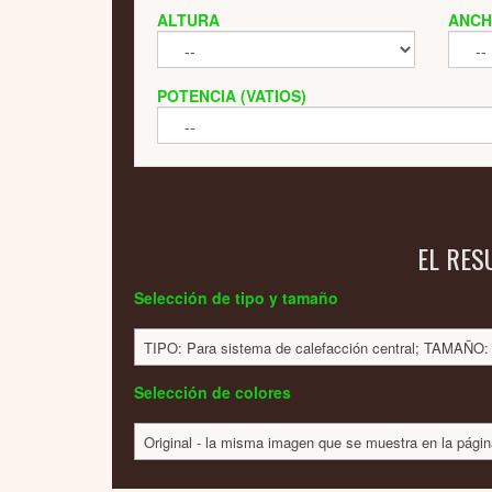
ALTURA
ANC
POTENCIA (VATIOS)
EL RES
Selección de tipo y tamaño
TIPO: Para sistema de calefacción central; TAMAÑ
Selección de colores
Original - la misma imagen que se muestra en la pági