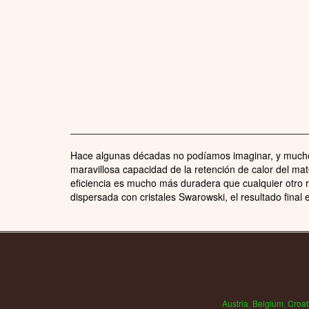
Hace algunas décadas no podíamos imaginar, y muchos
maravillosa capacidad de la retención de calor del mate
eficiencia es mucho más duradera que cualquier otro ra
dispersada con cristales Swarowski, el resultado final
Austria
,
Belgium
,
Croat