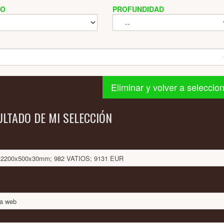
HO
PROFUNDIDAD
Eliminar y volver a seleccio
ULTADO DE MI SELECCIÓN
O: 2200x500x30mm; 982 VATIOS; 9131 EUR
na web