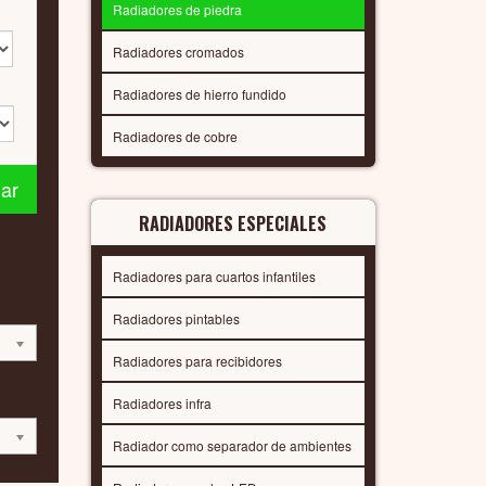
Radiadores de piedra
Radiadores cromados
Radiadores de hierro fundido
Radiadores de cobre
nar
RADIADORES ESPECIALES
Radiadores para cuartos infantiles
Radiadores pintables
Radiadores para recibidores
Radiadores infra
Radiador como separador de ambientes