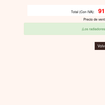
91
Total (Con IVA):
Precio de ven
¡Los radiadores
Volv