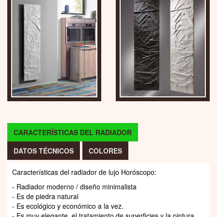
CARACTERÍSTICAS DEL RADIADOR
DATOS TÉCNICOS
COLORES
Características del radiador de lujo Horóscopo:
- Radiador moderno / diseño minimalista
- Es de piedra natural
- Es ecológico y económico a la vez.
- Es muy elegante, el tratamiento de superficies y la pintura