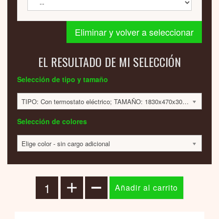
Eliminar y volver a seleccionar
EL RESULTADO DE MI SELECCIÓN
Selección de tipo y tamaño
TIPO: Con termostato eléctrico; TAMAÑO: 1830x470x30mm; 1000 VATIOS; 4225 EUR
Selección de colores
Elige color - sin cargo adicional