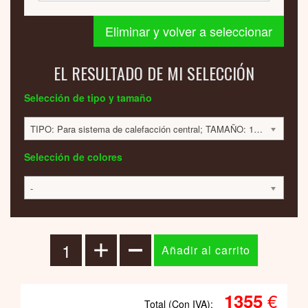
Eliminar y volver a seleccionar
EL RESULTADO DE MI SELECCIÓN
Selección de tipo y tamaño
TIPO: Para sistema de calefacción central; TAMAÑO: 1800x420x60; 584 VATIOS; 1356 EUR
Selección de colores
-
€
1355
Total (Con IVA):