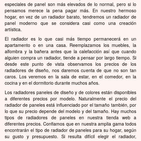
especiales de panel son más elevados de lo normal, pero si lo
pensamos merece la pena pagar más. En nuestro hermoso
hogar, en vez de un radiador barato, tendremos un radiador de
panel moderno que se considera casi como una creación
artística.
El radiador es lo que casi más tiempo permanecerá en un
apartamento o en una casa. Reemplazamos los muebles, la
alfombra y la bañera antes que la calefacción así que cuando
alguien compra un radiador, tiende a pensar por largo tiempo. Si
desde este punto de vista observamos los precios de los
radiadores de diseño, nos daremos cuenta de que no son tan
caros. Los veremos en la sala de estar, en el comedor, en la
cocina y en el dormitorio durante muchos años.
Los radiadores paneles de diseño y de colores están disponibles
a diferentes precios por modelo. Naturalmente el precio del
radiador de paneles está influenciado por el tamaño también, por
lo que su precio depende del modelo y del tamaño. Hay muchos
tipos de radiadores de paneles en nuestra tienda web a
diferentes precios. Confiamos que en nuestra amplia gama todos
encontrarán el tipo de radiador de paneles para su hogar, según
su gusto y presupuesto. Si resulta difícil elegir el radiador,