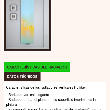
CARACTERÍSTICAS DEL RADIADOR
DATOS TÉCNICOS
Características de los radiadores verticales Holiday:
- Radiador vertical elegante
- Radiador de panel plano, en su superficie imprimimos la
pintura
- Es compatible con diferentes sistemas de calefacción (agua