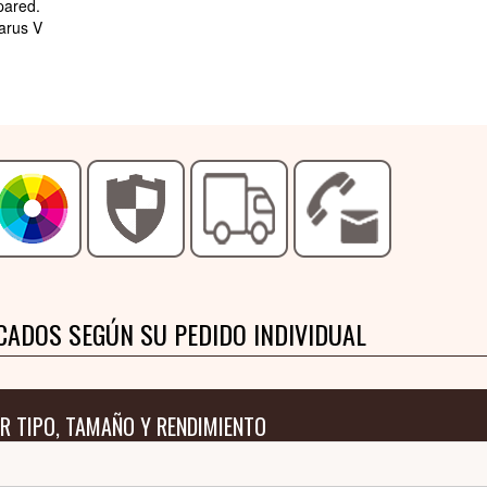
pared.
carus V
CADOS SEGÚN SU PEDIDO INDIVIDUAL
R TIPO, TAMAÑO Y RENDIMIENTO