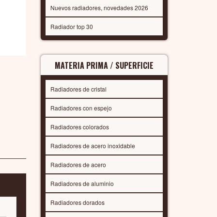
Nuevos radiadores, novedades 2026
Radiador top 30
MATERIA PRIMA / SUPERFICIE
Radiadores de cristal
Radiadores con espejo
Radiadores colorados
Radiadores de acero inoxidable
Radiadores de acero
Radiadores de aluminio
Radiadores dorados