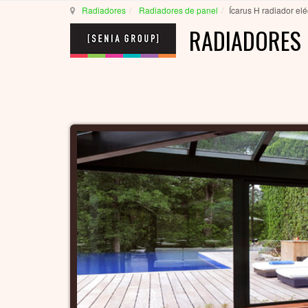
Radiadores
Radiadores de panel
Ícarus H radiador elé
RADIADORES 