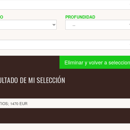
HO
PROFUNDIDAD
Eliminar y volver a seleccio
ULTADO DE MI SELECCIÓN
TIOS; 1470 EUR