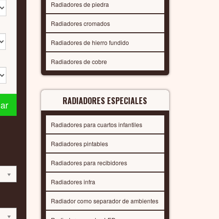
Radiadores de piedra
Radiadores cromados
Radiadores de hierro fundido
Radiadores de cobre
RADIADORES ESPECIALES
nar
Radiadores para cuartos infantiles
Radiadores pintables
Radiadores para recibidores
Radiadores infra
Radiador como separador de ambientes