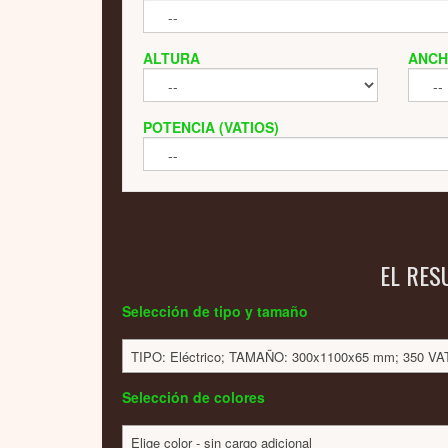
ALTURA
ANC
POTENCIA (VATIOS)
EL RES
Selección de tipo y tamaño
TIPO: Eléctrico; TAMAÑO: 300x1100x65 mm; 350 VA
Selección de colores
Elige color - sin cargo adicional