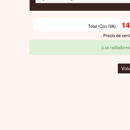
14
Total (Con IVA):
Precio de ven
¡Los radiadores
Volv