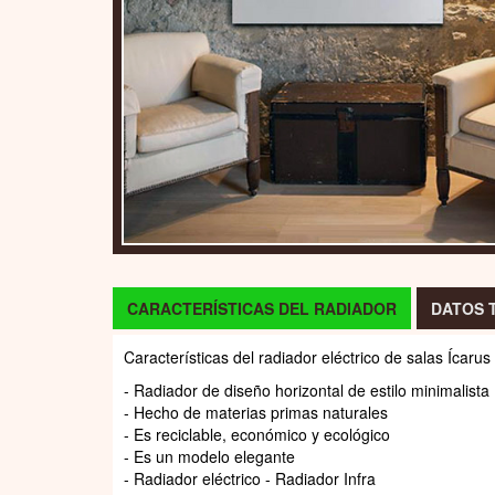
CARACTERÍSTICAS DEL RADIADOR
DATOS 
Características del radiador eléctrico de salas Ícarus
- Radiador de diseño horizontal de estilo minimalista
- Hecho de materias primas naturales
- Es reciclable, económico y ecológico
- Es un modelo elegante
- Radiador eléctrico - Radiador Infra