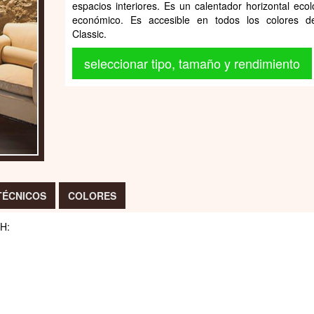
espacios interiores. Es un calentador horizontal ecol
económico. Es accesible en todos los colores d
Classic.
seleccionar tipo, tamaño y rendimiento
TÉCNICOS
COLORES
 H: