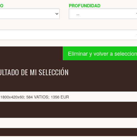
HO
PROFUNDIDAD
Eliminar y volver a seleccio
ULTADO DE MI SELECCIÓN
: 1800x420x60; 584 VATIOS; 1356 EUR