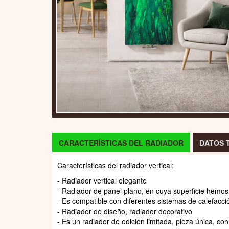
CARACTERÍSTICAS DEL RADIADOR
DATOS 
Características del radiador vertical:
- Radiador vertical elegante
- Radiador de panel plano, en cuya superficie hemos 
- Es compatible con diferentes sistemas de calefacció
- Radiador de diseño, radiador decorativo
- Es un radiador de edición limitada, pieza única, co