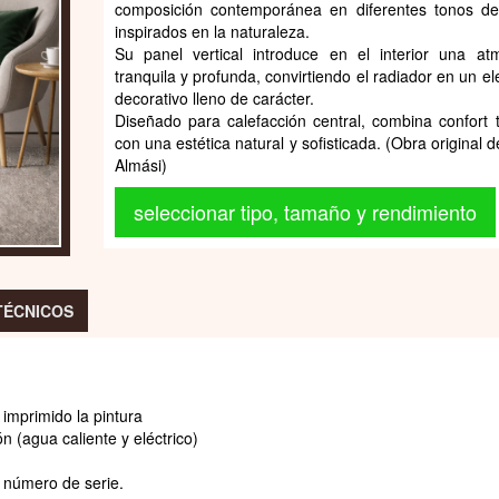
composición contemporánea en diferentes tonos d
inspirados en la naturaleza.
Su panel vertical introduce en el interior una at
tranquila y profunda, convirtiendo el radiador en un e
decorativo lleno de carácter.
Diseñado para calefacción central, combina confort 
con una estética natural y sofisticada. (Obra original 
Almási)
seleccionar tipo, tamaño y rendimiento
TÉCNICOS
imprimido la pintura
n (agua caliente y eléctrico)
n número de serie.