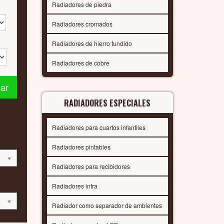
Radiadores de piedra
Radiadores cromados
Radiadores de hierro fundido
Radiadores de cobre
nar
RADIADORES ESPECIALES
Radiadores para cuartos infantiles
Radiadores pintables
Radiadores para recibidores
Radiadores infra
Radiador como separador de ambientes