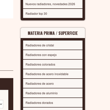
Nuevos radiadores, novedades 2026
Radiador top 30
MATERIA PRIMA / SUPERFICIE
Radiadores de cristal
Radiadores con espejo
Radiadores colorados
Radiadores de acero inoxidable
Radiadores de acero
Radiadores de aluminio
Radiadores dorados