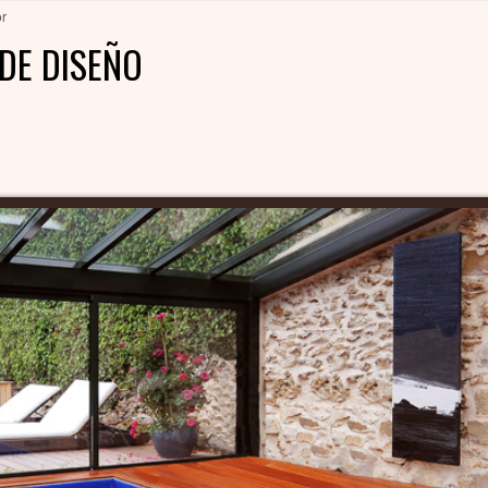
r
DE DISEÑO