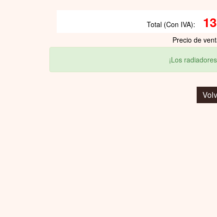
13
Total (Con IVA):
Precio de ven
¡Los radiadores
Volv