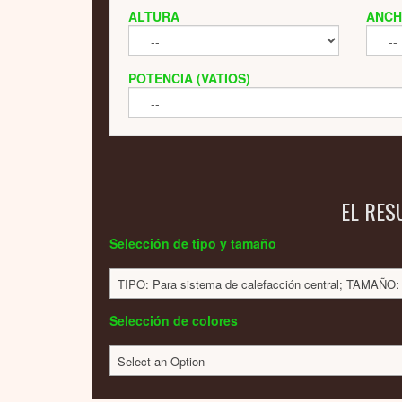
ALTURA
ANC
POTENCIA (VATIOS)
EL RES
Selección de tipo y tamaño
TIPO: Para sistema de calefacción central; TAMAÑO
Selección de colores
Select an Option