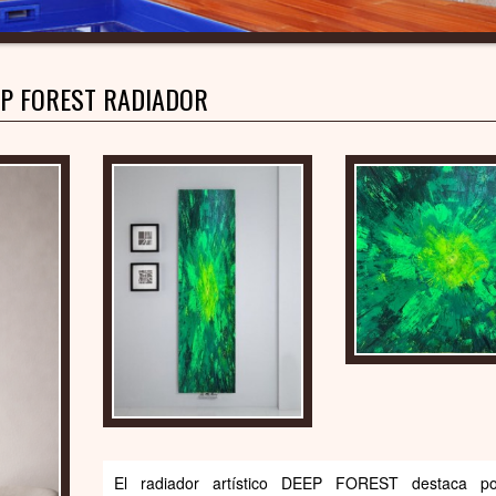
EP FOREST RADIADOR
El radiador artístico DEEP FOREST destaca p