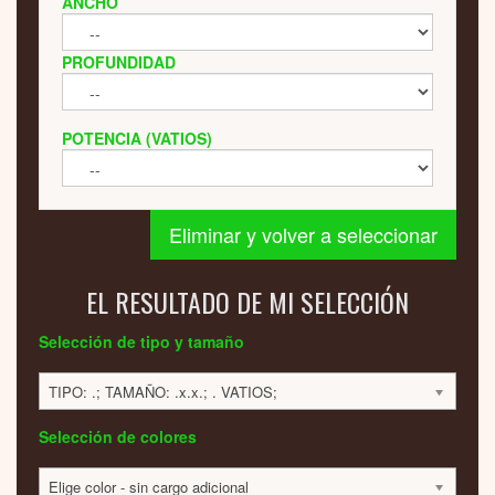
ANCHO
PROFUNDIDAD
POTENCIA (VATIOS)
Eliminar y volver a seleccionar
EL RESULTADO DE MI SELECCIÓN
Selección de tipo y tamaño
TIPO: .; TAMAÑO: .x.x.; . VATIOS;
Selección de colores
Elige color - sin cargo adicional