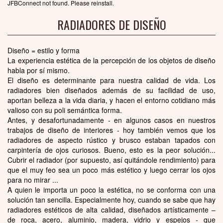
JFBConnect not found. Please reinstall.
RADIADORES DE DISEÑO
Diseño = estilo y forma
La experiencia estética de la percepción de los objetos de diseño
habla por sí mismo.
El diseño es determinante para nuestra calidad de vida. Los
radiadores bien diseñados además de su facilidad de uso,
aportan belleza a la vida diaria, y hacen el entorno cotidiano más
valioso con su poli semántica forma.
Antes, y desafortunadamente - en algunos casos en nuestros
trabajos de diseño de interiores - hoy también vemos que los
radiadores de aspecto rústico y brusco estaban tapados con
carpintería de ojos curiosos. Bueno, esto es la peor solución...
Cubrir el radiador (por supuesto, así quitándole rendimiento) para
que el muy feo sea un poco más estético y luego cerrar los ojos
para no mirar ...
A quien le importa un poco la estética, no se conforma con una
solución tan sencilla. Especialmente hoy, cuando se sabe que hay
radiadores estéticos de alta calidad, diseñados artísticamente –
de roca, acero, aluminio, madera, vidrio y espejos - que