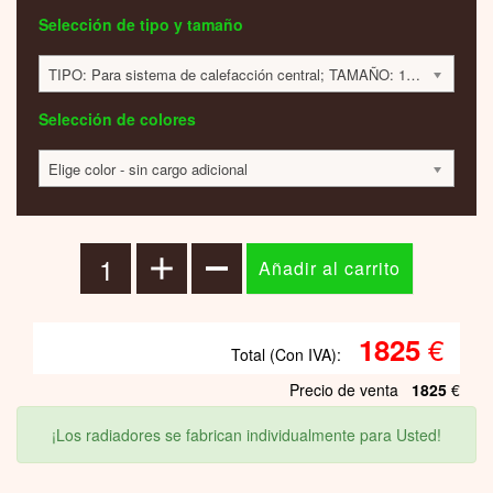
Selección de tipo y tamaño
TIPO: Para sistema de calefacción central; TAMAÑO: 1720x290x90mm; 660 VATIOS; 1825 EUR
Selección de colores
Elige color - sin cargo adicional
€
1825
Total (Con IVA):
Precio de venta
1825
€
¡Los radiadores se fabrican individualmente para Usted!