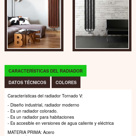
CARACTERÍSTICAS DEL RADIADOR
DATOS TÉCNICOS
COLORES
Características del radiador Tornado V:
- Diseño industrial, radiador moderno
- Es un radiador colorado.
- Es un radiador para habitaciones
- Es accesible en versiones de agua caliente y eléctrica
MATERIA PRIMA: Acero