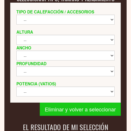
TIPO DE CALEFACCIÓN / ACCESORIOS
ALTURA
ANCHO
PROFUNDIDAD
POTENCIA (VATIOS)
Eliminar y volver a seleccionar
EL RESULTADO DE MI SELECCIÓN