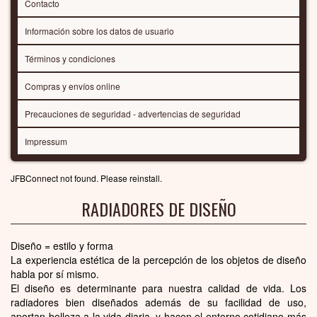
Contacto
Información sobre los datos de usuario
Términos y condiciones
Compras y envíos online
Precauciones de seguridad - advertencias de seguridad
Impressum
JFBConnect not found. Please reinstall.
RADIADORES DE DISEÑO
Diseño = estilo y forma
La experiencia estética de la percepción de los objetos de diseño
habla por sí mismo.
El diseño es determinante para nuestra calidad de vida. Los
radiadores bien diseñados además de su facilidad de uso,
aportan belleza a la vida diaria, y hacen el entorno cotidiano más