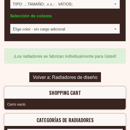
TIPO: .; TAMAÑO: .x.x.; . VATIOS;
Selección de colores
Elige color - sin cargo adicional
¡Los radiadores se fabrican individualmente para Usted!
Volver a: Radiadores de diseño
SHOPPING CART
Carro vacío
CATEGORÍAS DE RADIADORES