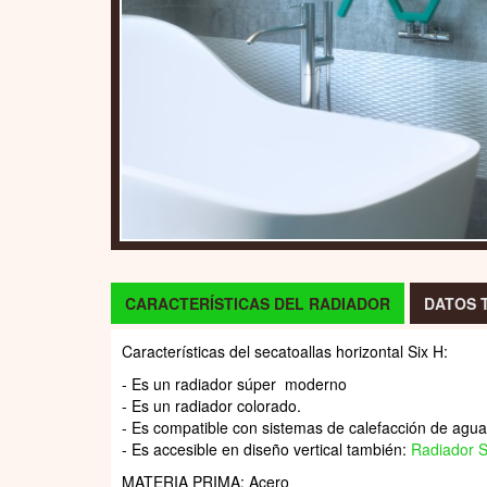
CARACTERÍSTICAS DEL RADIADOR
DATOS 
Características del secatoallas horizontal Six H:
- Es un radiador súper moderno
- Es un radiador colorado.
- Es compatible con sistemas de calefacción de agua 
- Es accesible en diseño vertical también:
Radiador S
MATERIA PRIMA: Acero