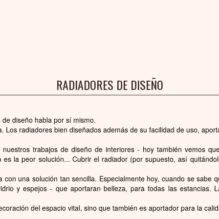
RADIADORES DE DISEÑO
s de diseño habla por sí mismo.
. Los radiadores bien diseñados además de su facilidad de uso, aportan
nuestros trabajos de diseño de interiores - hoy también vemos que
o es la peor solución... Cubrir el radiador (por supuesto, así quitán
a con una solución tan sencilla. Especialmente hoy, cuando se sabe q
vidrio y espejos - que aportaran belleza, para todas las estancias.
ecoración del espacio vital, sino que también es aportador para la cali