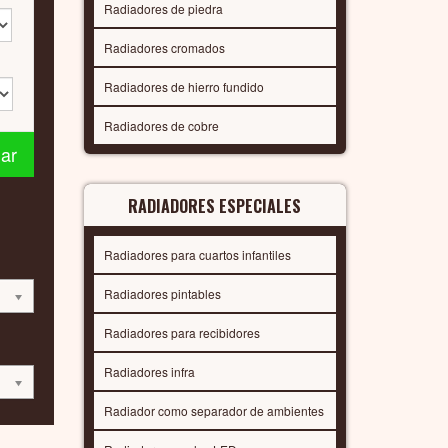
Radiadores de piedra
Radiadores cromados
Radiadores de hierro fundido
Radiadores de cobre
nar
RADIADORES ESPECIALES
Radiadores para cuartos infantiles
Radiadores pintables
Radiadores para recibidores
Radiadores infra
Radiador como separador de ambientes