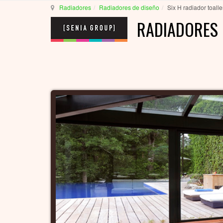
Radiadores
Radiadores de diseño
Six H radiador toalle
RADIADORES 