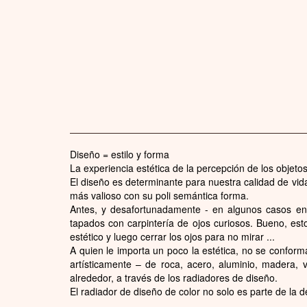
Diseño = estilo y forma
La experiencia estética de la percepción de los objeto
El diseño es determinante para nuestra calidad de vida
más valioso con su poli semántica forma.
Antes, y desafortunadamente - en algunos casos en 
tapados con carpintería de ojos curiosos. Bueno, est
estético y luego cerrar los ojos para no mirar ...
A quien le importa un poco la estética, no se conform
artísticamente – de roca, acero, aluminio, madera, 
alrededor, a través de los radiadores de diseño.
El radiador de diseño de color no solo es parte de la d