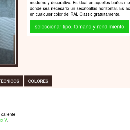
moderno y decorativo. Es ideal en aquellos baños m
donde sea necesario un secatoallas horizontal. Es ac
en cualquier color del RAL Classic gratuitamente.
seleccionar tipo, tamaño y rendimiento
TÉCNICOS
COLORES
caliente.
ix V
.