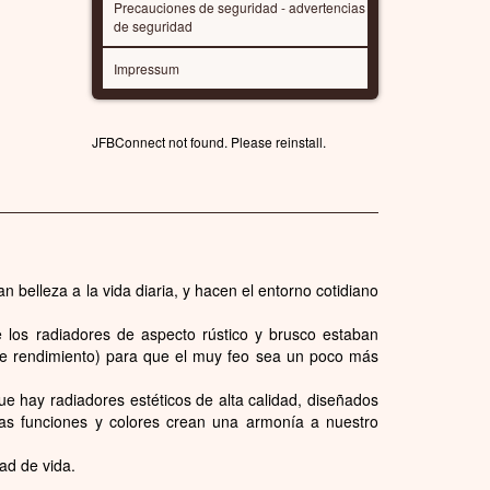
Precauciones de seguridad - advertencias
de seguridad
Impressum
JFBConnect not found. Please reinstall.
 belleza a la vida diaria, y hacen el entorno cotidiano
 los radiadores de aspecto rústico y brusco estaban
dole rendimiento) para que el muy feo sea un poco más
ue hay radiadores estéticos de alta calidad, diseñados
 Las funciones y colores crean una armonía a nuestro
dad de vida.