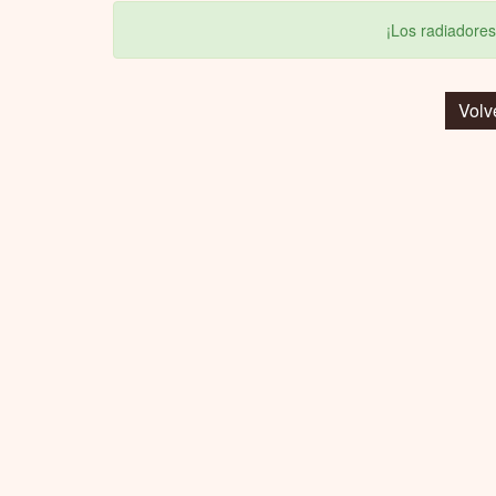
¡Los radiadores
Volv