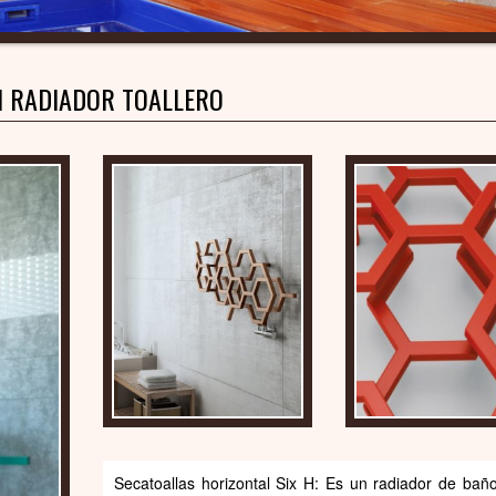
H RADIADOR TOALLERO
Secatoallas horizontal Six H: Es un radiador de bañ