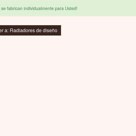
 se fabrican individualmente para Usted!
er a: Radiadores de diseño