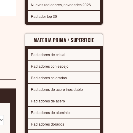
Nuevos radiadores, novedades 2026
Radiador top 30
MATERIA PRIMA / SUPERFICIE
Radiadores de cristal
Radiadores con espejo
Radiadores colorados
Radiadores de acero inoxidable
Radiadores de acero
Radiadores de aluminio
Radiadores dorados