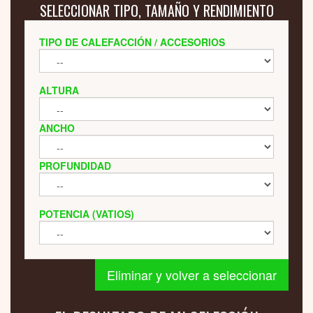
SELECCIONAR TIPO, TAMAÑO Y RENDIMIENTO
TIPO DE CALEFACCIÓN / ACCESORIOS
ALTURA
ANCHO
PROFUNDIDAD
POTENCIA (VATIOS)
Eliminar y volver a seleccionar