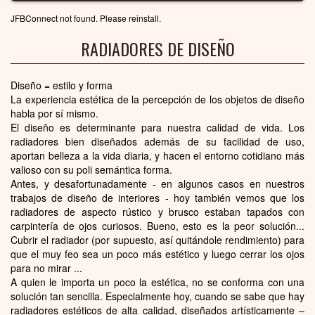
JFBConnect not found. Please reinstall.
RADIADORES DE DISEÑO
Diseño = estilo y forma
La experiencia estética de la percepción de los objetos de diseño
habla por sí mismo.
El diseño es determinante para nuestra calidad de vida. Los
radiadores bien diseñados además de su facilidad de uso,
aportan belleza a la vida diaria, y hacen el entorno cotidiano más
valioso con su poli semántica forma.
Antes, y desafortunadamente - en algunos casos en nuestros
trabajos de diseño de interiores - hoy también vemos que los
radiadores de aspecto rústico y brusco estaban tapados con
carpintería de ojos curiosos. Bueno, esto es la peor solución...
Cubrir el radiador (por supuesto, así quitándole rendimiento) para
que el muy feo sea un poco más estético y luego cerrar los ojos
para no mirar ...
A quien le importa un poco la estética, no se conforma con una
solución tan sencilla. Especialmente hoy, cuando se sabe que hay
radiadores estéticos de alta calidad, diseñados artísticamente –