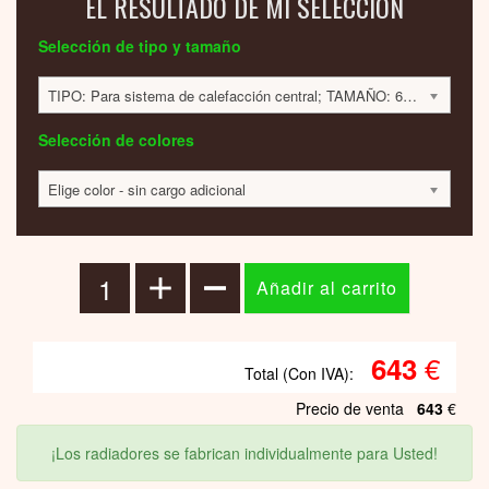
EL RESULTADO DE MI SELECCIÓN
Selección de tipo y tamaño
TIPO: Para sistema de calefacción central; TAMAÑO: 600x500x40mm; 245 VATIOS; 643 EUR
Selección de colores
Elige color - sin cargo adicional
€
643
Total (Con IVA):
Precio de venta
643
€
¡Los radiadores se fabrican individualmente para Usted!