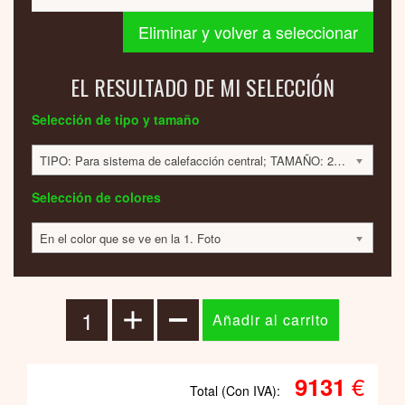
Eliminar y volver a seleccionar
EL RESULTADO DE MI SELECCIÓN
Selección de tipo y tamaño
TIPO: Para sistema de calefacción central; TAMAÑO: 2200x500x30mm; 982 VATIOS; 9131 EUR
Selección de colores
En el color que se ve en la 1. Foto
€
9131
Total (Con IVA):