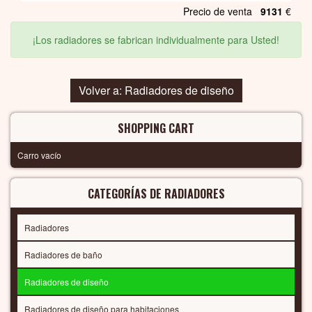
Precio de venta
9131
€
¡Los radiadores se fabrican individualmente para Usted!
Volver a: Radiadores de diseño
SHOPPING CART
Carro vacío
CATEGORÍAS DE RADIADORES
Radiadores
Radiadores de baño
Radiadores de diseño
Radiadores de diseño para habitaciones