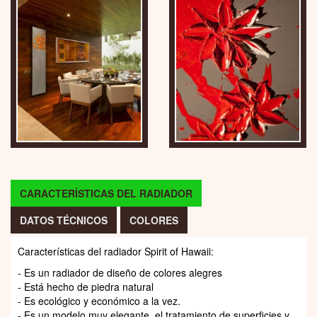
CARACTERÍSTICAS DEL RADIADOR
DATOS TÉCNICOS
COLORES
Características del radiador Spirit of Hawaii:
- Es un radiador de diseño de colores alegres
- Está hecho de piedra natural
- Es ecológico y económico a la vez.
- Es un modelo muy elegante, el tratamiento de superficies y