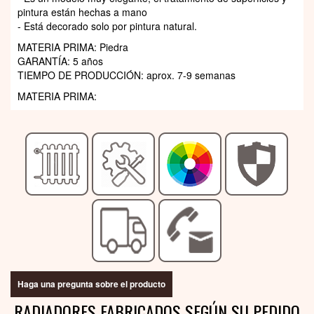
pintura están hechas a mano
- Está decorado solo por pintura natural.
MATERIA PRIMA: Piedra
GARANTÍA: 5 años
TIEMPO DE PRODUCCIÓN: aprox. 7-9 semanas
MATERIA PRIMA:
Haga una pregunta sobre el producto
RADIADORES FABRICADOS SEGÚN SU PEDIDO