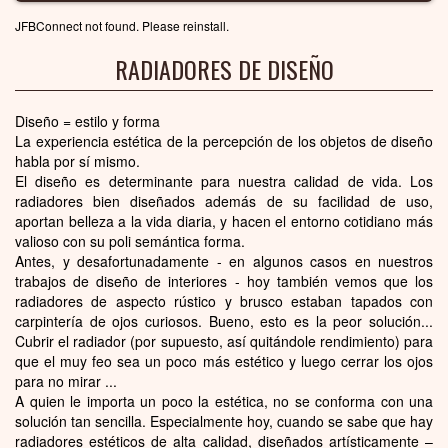
JFBConnect not found. Please reinstall.
RADIADORES DE DISEÑO
Diseño = estilo y forma
La experiencia estética de la percepción de los objetos de diseño
habla por sí mismo.
El diseño es determinante para nuestra calidad de vida. Los
radiadores bien diseñados además de su facilidad de uso,
aportan belleza a la vida diaria, y hacen el entorno cotidiano más
valioso con su poli semántica forma.
Antes, y desafortunadamente - en algunos casos en nuestros
trabajos de diseño de interiores - hoy también vemos que los
radiadores de aspecto rústico y brusco estaban tapados con
carpintería de ojos curiosos. Bueno, esto es la peor solución...
Cubrir el radiador (por supuesto, así quitándole rendimiento) para
que el muy feo sea un poco más estético y luego cerrar los ojos
para no mirar ...
A quien le importa un poco la estética, no se conforma con una
solución tan sencilla. Especialmente hoy, cuando se sabe que hay
radiadores estéticos de alta calidad, diseñados artísticamente –