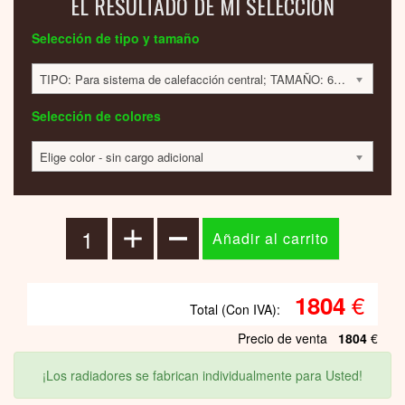
EL RESULTADO DE MI SELECCIÓN
Selección de tipo y tamaño
TIPO: Para sistema de calefacción central; TAMAÑO: 600x400x40 mm; 359 VATIOS; 1805 EUR
Selección de colores
Elige color - sin cargo adicional
€
1804
Total (Con IVA):
Precio de venta
1804
€
¡Los radiadores se fabrican individualmente para Usted!