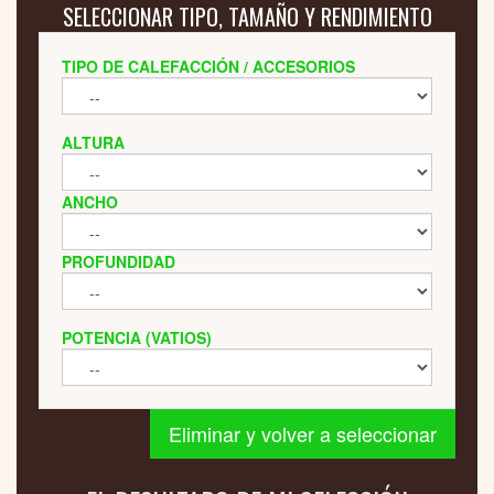
SELECCIONAR TIPO, TAMAÑO Y RENDIMIENTO
TIPO DE CALEFACCIÓN / ACCESORIOS
ALTURA
ANCHO
PROFUNDIDAD
POTENCIA (VATIOS)
Eliminar y volver a seleccionar