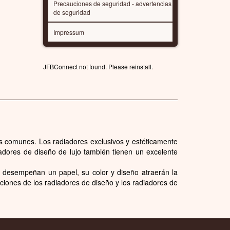
Precauciones de seguridad - advertencias
de seguridad
Impressum
JFBConnect not found. Please reinstall.
ores comunes. Los radiadores exclusivos y estéticamente
iadores de diseño de lujo también tienen un excelente
e desempeñan un papel, su color y diseño atraerán la
nciones de los radiadores de diseño y los radiadores de