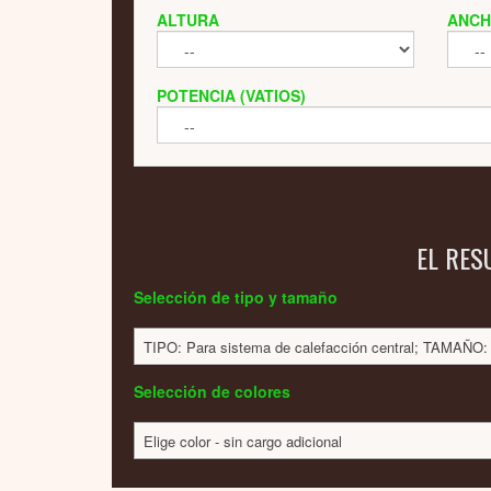
ALTURA
ANC
POTENCIA (VATIOS)
EL RES
Selección de tipo y tamaño
TIPO: Para sistema de calefacción central; TAMAÑ
Selección de colores
Elige color - sin cargo adicional