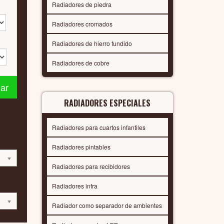
Radiadores de piedra
Radiadores cromados
Radiadores de hierro fundido
Radiadores de cobre
nar
RADIADORES ESPECIALES
Radiadores para cuartos infantiles
Radiadores pintables
Radiadores para recibidores
Radiadores infra
Radiador como separador de ambientes