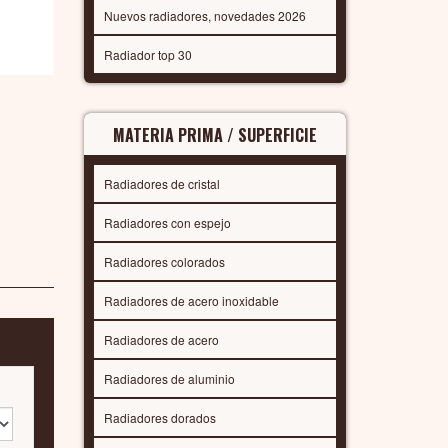
Nuevos radiadores, novedades 2026
Radiador top 30
MATERIA PRIMA / SUPERFICIE
Radiadores de cristal
Radiadores con espejo
Radiadores colorados
Radiadores de acero inoxidable
Radiadores de acero
Radiadores de aluminio
Radiadores dorados