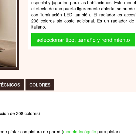
especial y juguetón para las habitaciones. Este model
el efecto de una puerta ligeramente abierta, se puede 
con iluminación LED también. El radiador es acces
208 colores sin coste adicional. Es un radiador de
italiano.
seleccionar tipo, tamaño y rendimiento
TÉCNICOS
COLORES
cción de 208 colores)
ede pintar con pintura de pared (
modelo Incógnito
para pintar)