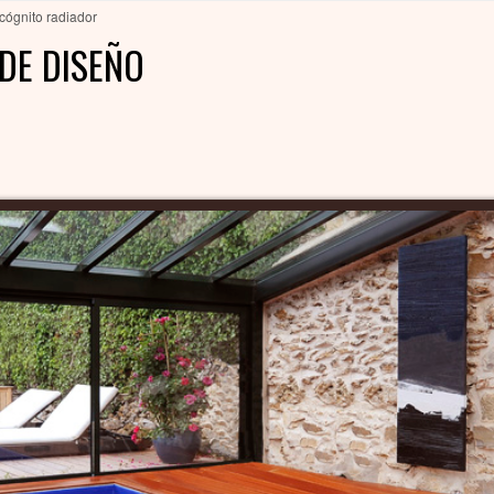
cógnito radiador
DE DISEÑO