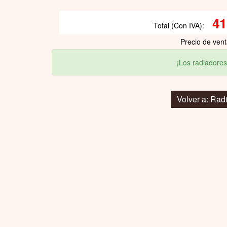
41
Total (Con IVA):
Precio de ven
¡Los radiadores
Volver a: Rad