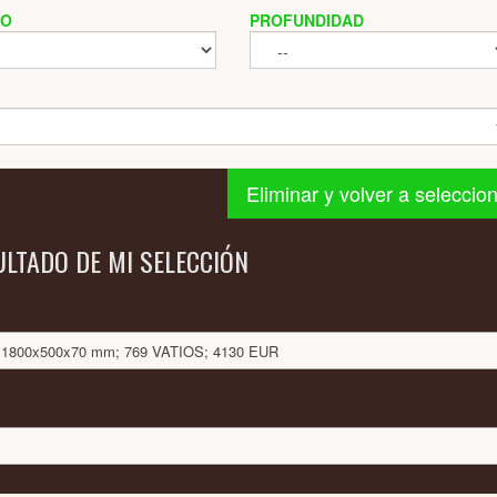
HO
PROFUNDIDAD
Eliminar y volver a seleccio
ULTADO DE MI SELECCIÓN
O: 1800x500x70 mm; 769 VATIOS; 4130 EUR