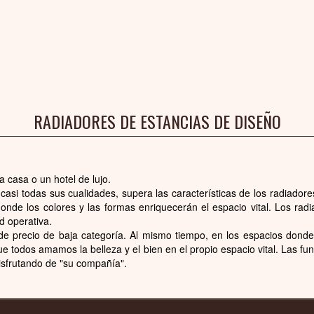
RADIADORES DE ESTANCIAS DE DISEÑO
a casa o un hotel de lujo.
n casi todas sus cualidades, supera las características de los radiad
donde los colores y las formas enriquecerán el espacio vital. Los rad
d operativa.
de precio de baja categoría. Al mismo tiempo, en los espacios dond
ue todos amamos la belleza y el bien en el propio espacio vital. Las fu
disfrutando de "su compañía".