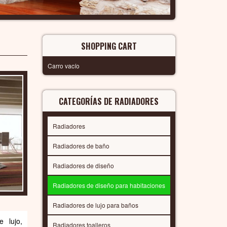
SHOPPING CART
Carro vacío
CATEGORÍAS DE RADIADORES
Radiadores
Radiadores de baño
Radiadores de diseño
Radiadores de diseño para habitaciones
Radiadores de lujo para baños
 lujo,
Radiadores toalleros