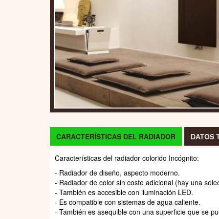
CARACTERÍSTICAS DEL RADIADOR
DATOS 
Características del radiador colorido Incógnito:
- Radiador de diseño, aspecto moderno.
- Radiador de color sin coste adicional (hay una sele
- También es accesible con iluminación LED.
- Es compatible con sistemas de agua caliente.
- También es asequible con una superficie que se pu