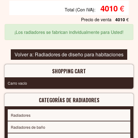
€
4010
Total (Con IVA):
Precio de venta
4010
€
¡Los radiadores se fabrican individualmente para Usted!
Volver a: Radiadores de diseño para habitaciones
SHOPPING CART
Carro vacío
CATEGORÍAS DE RADIADORES
Radiadores
Radiadores de baño