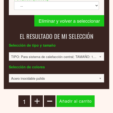
Eliminar y volver a seleccionar
EL RESULTADO DE MI SELECCIÓN
Selección de tipo y tamaño
TIPO: Para sistema de calefacción central; TAMAÑO: 1800x400x75 mm; 850 VATIOS; 4010 EUR
Selección de colores
Acero inoxidable pulido