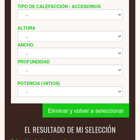
TIPO DE CALEFACCIÓN / ACCESORIOS
ALTURA
ANCHO
PROFUNDIDAD
POTENCIA (VATIOS)
Eliminar y volver a seleccionar
EL RESULTADO DE MI SELECCIÓN