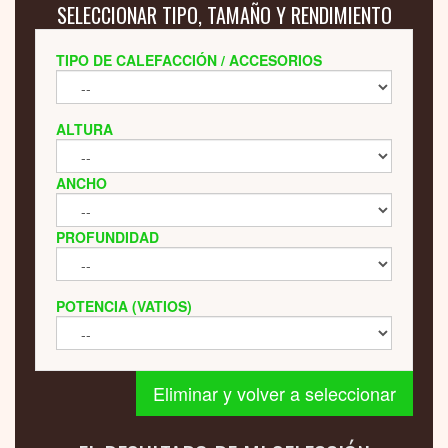
SELECCIONAR TIPO, TAMAÑO Y RENDIMIENTO
TIPO DE CALEFACCIÓN / ACCESORIOS
ALTURA
ANCHO
PROFUNDIDAD
POTENCIA (VATIOS)
Eliminar y volver a seleccionar