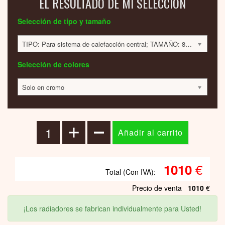
EL RESULTADO DE MI SELECCIÓN
Selección de tipo y tamaño
TIPO: Para sistema de calefacción central; TAMAÑO: 800x500x90mm; 330 VATIOS; 1010 EUR
Selección de colores
Solo en cromo
€
1010
Total (Con IVA):
Precio de venta
1010
€
¡Los radiadores se fabrican individualmente para Usted!