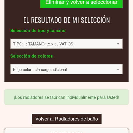
Eliminar y volver a seleccionar
EL RESULTADO DE MI SELECCIÓN
Selección de tipo y tamaño
TIPO: .; TAMAÑO: .x.x.; . VATIOS;
Selección de colores
Elige color - sin cargo adicional
¡Los radiadores se fabrican individualmente para Usted!
Volver a: Radiadores de baño