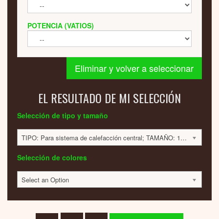
POTENCIA (VATIOS)
Eliminar y volver a seleccionar
EL RESULTADO DE MI SELECCIÓN
Selección de tipo y tamaño
TIPO: Para sistema de calefacción central; TAMAÑO: 1800x420x60; 584 VATIOS; 1356 EUR
Selección de colores
Select an Option