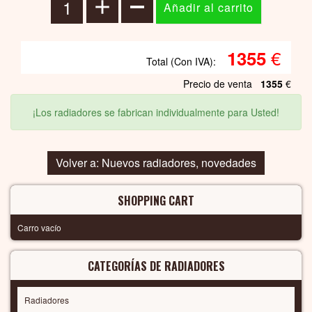
€
1355
Total (Con IVA):
Precio de venta
1355
€
¡Los radiadores se fabrican individualmente para Usted!
Volver a: Nuevos radiadores, novedades
SHOPPING CART
Carro vacío
CATEGORÍAS DE RADIADORES
Radiadores