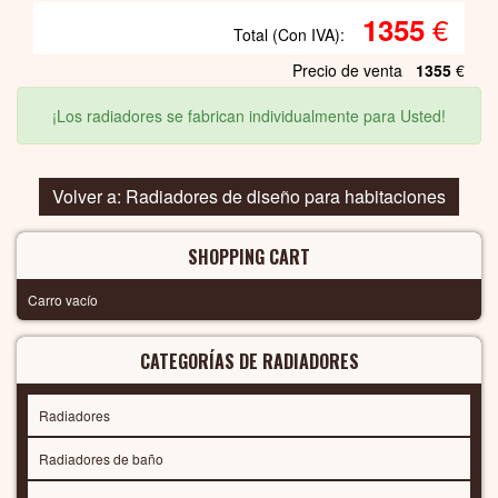
€
1355
Total (Con IVA):
Precio de venta
1355
€
¡Los radiadores se fabrican individualmente para Usted!
Volver a: Radiadores de diseño para habitaciones
SHOPPING CART
Carro vacío
CATEGORÍAS DE RADIADORES
Radiadores
Radiadores de baño