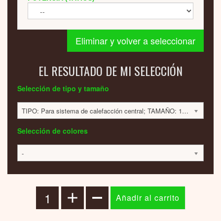
Eliminar y volver a seleccionar
EL RESULTADO DE MI SELECCIÓN
Selección de tipo y tamaño
TIPO: Para sistema de calefacción central; TAMAÑO: 1800x420x60; 584 VATIOS; 1356 EUR
Selección de colores
-